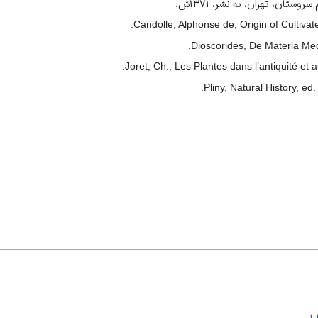
ستان، تهران، به نشر، ۱۳۷۱ش.
Candolle, Alphonse de, Origin of Cultivat
Dioscorides, De Materia Me
Joret, Ch., Les Plantes dans l’antiquité et
Pliny, Natural History, ed