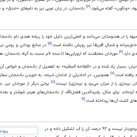
]
۳
[
یوه، «ونگون» گفته می‌شود.
بادمجان، در زبان عربی نیز به نام‌های «حدق» 
وه را در
هندوستان
می‌دانند و اصلی‌ترین دلیل خود را ریشه هندی نام بادمجا
]
۵
[
ن، خاورمیانه و شمال آفریقا نیز رویش داشته است.
در منابع یونانی و رومی نیز
]
۶
[
ی دارد.
مورخان معتقدند که اروپایی‌ها تا سده ۷م نسبت به گیاه بادمجان، هیچ شناختی نداشتند.
انیان، بسیار یاد شده و در «الفلاحه النبطیه» به تفصیل از بادمجان و خواص آن 
]
۷
[
ه یافته است.
همچنین، در احادیثی از امامان
شیعه
، به خوردن بادمجان سفار
]
۸
[
بیماری را از میان می‌برد و بیماری‌زا نیست.
برخی دیگر از مورخان نیز، ب
کرده‌اند. برای مثال، رشیدالدین فضل‌الله، از بادمجان‌های هرمز، شوشتر و بغد
]
۹
[
های کشت آن‌ها پرداخته است.
بادمجان، از ارزش غذایی بالایی برخوردار نیست و ۹۲ درصد آن را آب تشکیل داده و در
پرونده: