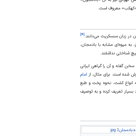
و «کهکب» معروف است.
]
۴
[
ن در زبان سنسکریت می‌دانند.
، به میوه‌ای مشابه با بادمجان،
سخن گفته و آن را گیاهی ایرانی
ش شده است. برای مثال، از
امام
ه انواع کشت، نحوه پخت و طبع
اد بسیار تعریف کرده و به توصیف
بادمجان1.jpg