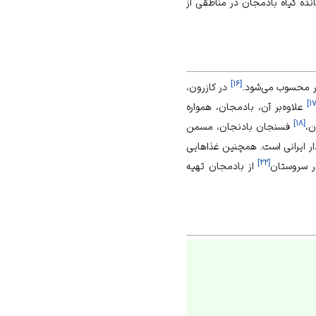
ده گیاه بادمجان در مناطقی از
]
۱۶
[
ار محسوب می‌شود.
در کازرون،
]
۱
علاوه‌بر آن، بادمجان، همواره
]
۱۸
[
ن،
فسنجان بادنجان، مسمن
ار ایرانی است. همچنین غذاهایی
]
۲۲
[
ر سروستان
از بادمجان تهیه