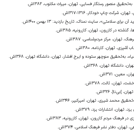
م کازرون، ۱۳۸۳ش، ص۲۷۴.
‌تحقیق منصور رستگار فسایی، تهران، میراث مکتوب، ۱۳۸۲ش.
۲۶۹؛
ن، شرکت چاپ خودکار، ۱۳۱۶-۱۳۱۷ش.
رای سلامتی»، سایت نمناک، تاریخ بازدید: ۱۳ بهمن ۱۴۰۰ش.
ذشته در کازرون، تهران، کازرونیه، ۱۳۸۵ش.
–۱۲۰؛
گ، تهران، مرکز مردم‌شناسی، ۱۳۸۷ش.
۱۳۸۰ش، ص924.
پزی، تهران، کارنامه، ۱۳۸۰ش.
ر کازرون، ۱۳۸۵ش، ص۲۰۶.
اء، به‌تحقیق منوچهر ستوده و ایرج افشار، تهران، دانشگاه تهران، ۱۳۶۸ش.
۱۳۷ش، ص۱۵۵.
، دانشگاه تهران، ۱۳۶۸ش.
 معین، ۱۳۷۱ش.
 تهران، ثالث، ۱۳۷۸ش.
 ]بی‌نا[، ۱۳۲۶ش.
حقیق محمد شیری، تهران، امیرکبیر، ۱۳۴۶ش.
، تهران، انتشارات یزد، ۱۳۷۹ش.
 فرهنگ مردم کازرون، تهران، کازرونیه، ۱۳۸۳ش.
هران، دفتر نشر فرهنگ اسلامی، ۱۳۷۴ش.