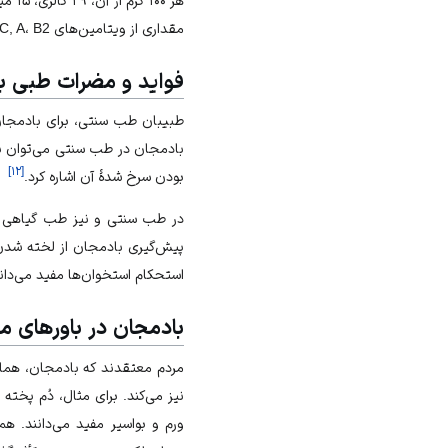
مقداری از ویتامین‌های B1، C, A، B2 وجود دارد.
فواید و مضرات طبی ب
طبیبان طب سنتی، برای بادمجان د
بادمجان در طب سنتی می‌توان ب
]
۱۲
[
بودن سرخ شدهٔ آن اشاره کرد.
در طب سنتی و نیز طب گیاهی ام
پیش‌گیری بادمجان از لخته شدن 
استحکام استخوان‌ها مفید می‌دانن
بادمجان در باورهای م
مردم معتقدند که بادمجان، همان
نیز می‌کند. برای مثال، دُم پخته 
ورم و بواسیر مفید می‌دانند. 