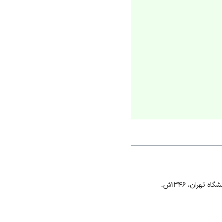
هران، ۱۳۴۶ش.