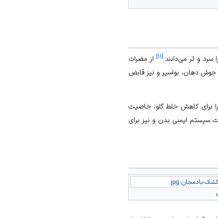
]
۱۱
[
سرد و تر می‌دانند.
از مضرات
جوش دهان، بواسیر و نیز قابض
را برای کاهش خلط گلو، خاصیت
ت سیستم ایمنی بدن و نیز برای
شک-بادمجان.jpg