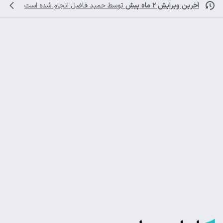
آخرین ویرایش ۲ ماه پیش
توسط
حمید فاضل
انجام شده است