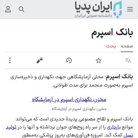
جستجو
منوی
بانک اسپرم
صفحه
بحث
زبان
پیگیری
نمایش تاریخچه
نمایش مبدأ
بیشت
بانک اسپرم
؛ محلی آزمایشگاهی جهت نگهداری و ذخیره‌سازی
اسپرم به‌صورت منجمد برای مدت طولانی.
مخزن نگهداری اسپرم در آزمایشگاه
مخزن نگهداری اسپرم در آزمایشگاه
بانک اسپرم و لقاح مصنوعی پدیدهٔ جدیدی است که می‌تواند
موانع
بارداری
را از سر راه زوج‌های جوان برداشته و آنها را در
تولید
نسل
کمک کند. امروزه فن‌آوری‌های به‌روز پزشکی به‌منظور