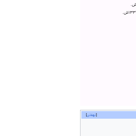
نهفتن