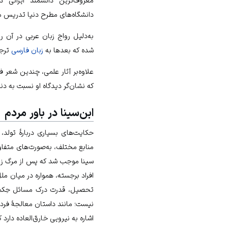
معروف‌ترین دانشمند ایرانی دا
دانشگاه‌های مطرح دنیا تدریس م
به‌دلیل رواج زبان عربی در آن روز
شده که بعدها به
زبان فارسی
ترجم
علاوه‌بر آثار علمی، چندین شعر ف
که نشان‌گر دیدگاه او نسبت به دن
ابن‌سینا در باور مردم
حکایت‌های بسیاری دربارهٔ تولد،
منابع مختلف، به‌صورت‌های متفا
سینا موجب شد که پس از مرگ زوده
افراد برجسته، همواره در میان مل
تحصیل، قدرت درک مسائل حِکمی
نیست؛ مانند داستان معالجهٔ فردی
اشاره به نیرویی خارق‌العاده دارد 