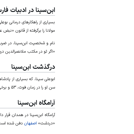
ابن‌سینا در ادبیات فار
بسیاری از راهکارهای درمانی بوع
مولانا را برگرفته از قانون «نب
نام و شخصیت ابن‌سینا، در ضرب‌ا
«اگر تو در مکتب ملانصرالدین در
درگذشت ابن‌سینا
سن او را در زمان فوت، ۵۳ و برخی دیگر ۸۱ سال اعلام کرده‌اند.
آرامگاه ابن‌سینا
آرامگاه ابن‌سینا در
همدان
قرار دا
«دردشت»
اصفهان
دفن شده است