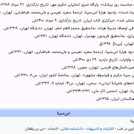
بت روز پزشک»، پایگاه خبری تحلیلی حکیم مهر، تاریخ بارگذاری: ۳۱ مرداد ۱۳۸۸ش.
ه است»، یادبود هزارۀ ابن‌سینا، ترجمۀ سعید نفیسی و علی‌محمد طباطبایی، تهران، ۱۳۳۱ش.
ص414.
شد»، خبرگزاری کتاب ایران، تاریخ بارگذاری: ۹ مرداد ۱۴۰۰ش.
 اوصاف مدینة هرات، به‌تحقیق محمدکاظم امام، تهران، دانشگاه تهران، ۱۳۳۸ش.
یانهٔ ایرانی»، ۱۳۳۲ش، ص۶۰۱.
اری، به‌تحقیق فریدون بهمنیار، تهران، دانشگاه تهران، ۱۳۶۱ش.
یانهٔ ایرانی»، ۱۳۳۲ش، ص۶۰3.
 ]بی‌نا[، ۱۳۹۶ق.
مدینة هرات، ج1، ۱۳۳۸ش، ص294-299.
ود هزارۀ ابن‌سینا، ترجمۀ سعید نفیسی و علی‌محمد طباطبایی، تهران، ۱۳۳۱ش.
ب، تاریخ بازدید: ۲۹ دی ۱۴۰۰ش.
۸۱؛
المثل‌های فارسی، تهران، معین، ۱۳۸۸ش.
ص۳۰۲.
نا حکیم و فیلسوف مشهور»، تهران، سالنامۀ کشور ایران، س۶، ۱۳۳۰ش.
ل‌های فارسی، ج1، ۱۳۸۸ش، ص358.
ی عامیانۀ ایرانی»، سخن، تهران، س۴، شماره ۸، ۱۳۳۲ش.
‌های فارسی، ج2، ۱۳۸۸ش، ص1816.
ران، انجمن آثار ملی، ۱۳۳۱-۱۳۳۴ش.
بن‌سینا، ۱۳۳۱ش، ص۸–۱۵.
تان ایران، ۱۳۱۵ش.
حکیم و فیلسوف مشهور»، ۱۳۳۰ش، ص۱۶۸–۱.
ان، مطبعه میرزا امان‌الله، ۱۳۲۸ق.
ابن‌سینا
طقی ابن‌سینا»، مجله حوزه، شماره ۱۰۳ و ۱۰۴، ۱۳۸۰ش.
نا
‌تحقیق محمدرضا شفیعی کدکنی، تهران، آگه، ۱۳۶۶ش.
نون در طب
الاشارات و التنبیهات
دانشنامه علائی
النجات
حی بن یقظان
تحقیق ادوارد براون، لندن، ۱۳۲۸ش.