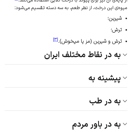
میوه‌ی این درخت، از نظر طعم، به سه دسته تقسیم می‌شود:
شیرین؛
ترش؛
]
۳
[
ترش و شیرین (مز یا میخوش).
به در نقاط مختلف ایران
پیشینه به
به در طب
به در باور مردم