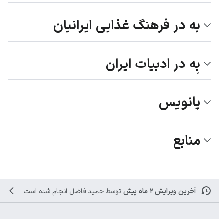
به در فرهنگ غذایی ایرانیان
بِه در ادبیات ایران
پانویس
منابع
آخرین ویرایش ۲ ماه پیش
توسط
حمید فاضل
انجام شده است