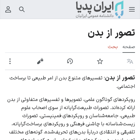
جستجو
منوی
تصور از بدن
صفحه
بحث
زبان
پیگیری
نمایش تاریخچه
نمایش مبدأ
بیشت
تصور از بدن
؛ تفسیرهای متنوع بدن از امر طبیعی تا برساخت
اجتماعی.
رویکردهای گوناگون علمی، تصویرها و تفسیرهای متفاوتی از بدن
ارائه کرده‌اند. تصورات طبیعت‌گرایانه از سوی اصحاب علوم
طبیعی، جامعه‌شناسان و رویکردهای فمینیستی، تصورات
زیست‌شناسانه با چاشنی فرهنگی و رویکردهای برساخت‌گرایانه،
تلفیقی و انتقادی دربارهٔ بدن‌های تحریف‌شده، گونه‌های مختلف
تصور از بدن در رویکردهای متنوع علمی است که پیامدهای