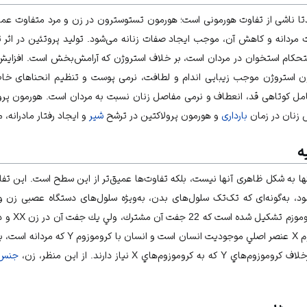
ا ناشی از تفاوت هورمونی است؛ هورمون تستوسترون در زن و مرد متفاوت عمل
مردانه و کاهش آن، موجب ایجاد صفات زنانه می‌شود. تولید پروتئین در اثر
ستحکام استخوان در مردان است، بر خلاف استروژن که آرامش‌بخش است. افزای
رمون استروژن موجب زیبایی اندام و لطافت، نرمی پوست و تنظیم انحناهای خا
مل کوتاهی قد، انعطاف و نرمی مفاصل زنان نسبت به مردان است. هورمون پرو
زنان در زمان
بارداری
و هورمون پرولاکتین در ترشح
شیر
و ایجاد رفتار مادرانه، 
ه
ها به شکل ظاهری آنها نیست، بلکه تفاوت‌ها عمیق‌تر از این سطح است. این تفاوت
، به‌گونه‌ای که تک‌تک سلول‌های بدن، به‌ویژه سلول‌های دستگاه عصبی زن 
جنس