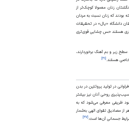
گشتان زنان معمولا کوچک‌تر از
ه بودند که زنان نسبت به مردان
قان دانشگاه «یال» در تحقیقات
ارداری هستند حس چشایی قوی‌تری
طح زیر و بم آهنگ برخوردارند،
]
۲۱
[
ه خاصی هستند.
اوانی در تولید پروتئین در بدن
آسیب‌پذیری روحی آنان نیز بیشتر
جود ظریفی معرفی می‌شود که به
از مصادیق تقوای الهی به‌شمار
]
۲۷
[
شرایط جسمانی آن‌ها است.