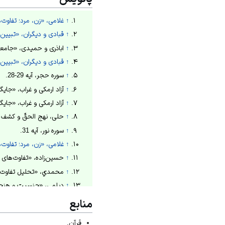
↑
غلامی، «زن، مرد؛ تفاوت
↑
قبادی و دیگران، «تبیین جام
↑
اباذری و حمیدی، «جامعه‌شناسی
↑
قبادی و دیگران، «تبیین جام
↑
سوره حجر، آیه 29-28.
↑
آزاد ارمکی و غراب، «جایگاه بدن
↑
آزاد ارمکی و غراب، «جایگاه بدن د
↑
حلى، نهج الحقّ و كشف الصدق، 82
↑
سوره نور، آیه 31.
↑
غلامی، «زن، مرد؛ تفاوت
↑
حسین‌زاده، «تفاوت‌های زن و م
↑
محمدي، «تحليل تفاوت‌هاي ج
↑
دیلمى، «جنسيت و هنجار اخلاقى
↑
غلامی، «زن، مرد؛ تفاوت
منابع
↑
محمدي، «تحليل تفاوت‌هاي ج
قرآن.