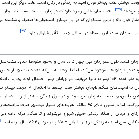
مت بیشتر، علت بیشتر بودن امید به زندگی در زنان است. علت دیگر این است 
]
۳۴
[
می‌­دهد.
البته بیماری‌­هایی وجود دارد که در زنان سالمند نسبت به مردان سا
ر خون بالا و نرمی استخوان که در این بیماری استخوان‌ها ضعیف و شکننده می‌
]
۳۶
[
 از مردان است. اين مسئله در مسائل جنسي تأثير فراواني دارد.
 زنان است. طول عمر زنان بين چهار تا ده سال و به‌طور متوسط حدود هفت سال
 مذکر، ۱۰۰ جنین مونث در بارداری‌ها به‌وجود می‌آید، اما با توجه به این‌که تعداد بیشتری از ج
نهایتا به ازای هر ۱۰۰ نوزاد دختر به دنیا آمده ۱۰۴ پسر به دنیا می‌آیند. در نوزادان پسر، احتما
مانند مشکلات تنفسی و دچار شدن به آسیب‌های
ین پایین‌تری نسبت به زنان می‌میرند و در طول زندگی بیشتر از زنان دچار بیم
بیشتر از مردان به دکتر مراجعه می‌کنند،‌ اما در سنین بالای ۶۵ سالگی هزینه‌های بسیار
ان و مردان از هنگام زندگی جنینی شروع می‌شوند و تا هنگام مرگ ادامه می‌یا
[