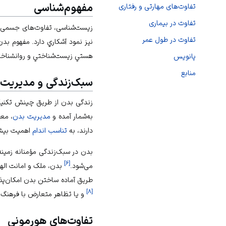
مفهوم‌شناسی
تفاوت‌های مهارتی و رفتاری
تفاوت در بیماری
زیست‌شناسی، تفاوت‌های جسمی فرا
تفاوت در طول عمر
نيز نمود آشكاري دارد. مفهوم ب
هستي زيست‌شناختي و روانشناختي
پانویس
منابع
سبک‌زندگی و مدیریت
زندگی بدن از طریق چینش تکنیکی 
به‌شمار آمده و
مدیریت بدن
، مع
دارند، به
تناسب اندام
اهمیت بیشتر
بدن در سبک‌زندگی مؤمنانه زمین
]
۶
[
می‌شود.
بدن، ملک و امانت الهی
طریق آماده ساختن بدن امکان‌پذی
]
۸
[
و یا تظاهر متعارض با فرهنگ
تفاوت‌های هورمونی