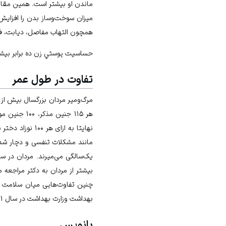
ماندن او بیشتر است. همین مقاو
میزان سوخت‌وساز بدن را افزایش 
همچون التهاب مفاصل، دیابت، فشا
حساسيت پوستي زن ده برابر بيشتر
تفاوت در طول عمر
مرگ‌ومير مردان بزرگسال بيش از
هر ۱۱۵ جنین
یک‌سالگی می‌میرند. مردان در سن
چنین تفاوت‌هایی میان سلامت زن
بهداشت وزارت بهداشت در سال ۱۴۰۱ش، سن امید به زندگی در زنان ایرانی ۷۸.۵ و در مردان ۷۶.۲ سال بوده است.
پانویس