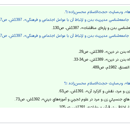
‌ها»، وب‌سایت حجت‌الاسلام محسن‌زاده
.
عه‌شناسی مدیریت بدن و ارتباط آن با عوامل اجتماعی و فرهنگی»، 1397ش، ص77-76.
 بدن و پاره‌ای مناقشات»، 1387ش، ص130.
عه‌شناسی مدیریت بدن و ارتباط آن با عوامل اجتماعی و فرهنگی»، 1397ش، ص77-76.
 در دین»، 1389ش، ص29.
ر دین»، 1389ش، ص34-33.
19م، ص489.
‌ها»، وب‌سایت حجت‌الاسلام محسن‌زاده.
رد، نقش و کارکرد آن»، 1391ش، ص63.
نسيتي زن و مرد در علوم تجربي و آموزه‌هاي ديني»، 1392ش، ص73.
 در قرآن و روايات»، 1391ش، ص105.
‌ها»، وب‌سایت حجت‌الاسلام محسن‌زاده.
نسيتي زن و مرد در علوم تجربي و آموزه‌هاي ديني»، 1392ش، ص75.