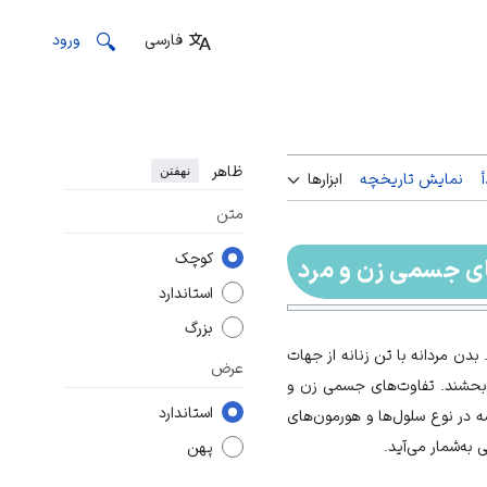
فارسی
ورود
ظاهر
نهفتن
نمایش تاریخچه
ابزارها
متن
کوچک
ی جسمی زن و مرد
استاندارد
بزرگ
دن مردانه با تن زنانه از جهات
عرض
‌بحشند. تفاوت‌های جسمی زن و
استاندارد
یشه در نوع سلول‌ها و هورمون‌های
 به‌شمار می‌آید.
پهن