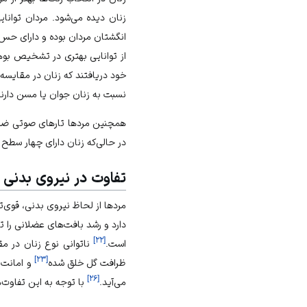
زنان دیده می‌شود. مردان توانا
انگشتان مردان بوده و دارای حس 
از توانایی بهتری در تشخیص بو‌
خود دریافتند که زنان در مقایسه
نسبت به زنان جوان یا مسن دارند
همچنین مردها تارهای صوتی ضخیم
در حالی‌که زنان دارای چهار سطح 
تفاوت‌ در نیروی بدنی
مردها از لحاظ نیروی بدنی، قوی‌
دارد و رشد بافت‌های عضلانی را ت
]
۲۲
[
است.
ناتوانی نوع زنان در م
]
۲۳
[
ظرافت گل خلق شده
و امانت 
]
۲۶
[
می‌آید.
با توجه به این تفاوت‌