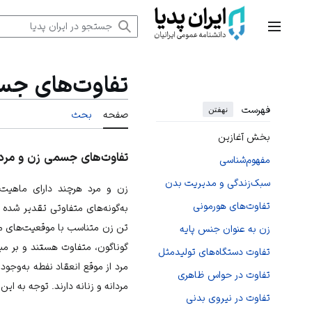
رش
ه
منوی اصلی
حتوا
تفاوت‌های جس
فهرست
نهفتن
صفحه
بحث
بخش آغازین
تفاوت‌های جسمی زن و مرد
مفهوم‌شناسی
سبک‌زندگی و مدیریت بدن
زن و مرد هرچند دارای ماهیت
تفاوت‌های هورمونی
به‌گونه‌های متفاوتی تقدیر شده 
تن زن متناسب با موقعیت‌های ماد
زن به‌ عنوان جنس پایه
گوناگون، متفاوت هستند و بر م
تفاوت دستگاه‌های تولیدمثل
مرد از موقع انعقاد نفطه به‌وجود 
تفاوت‌ در حواس ظاهری
مردانه و زنانه دارند. توجه به ای
تفاوت‌ در نیروی بدنی