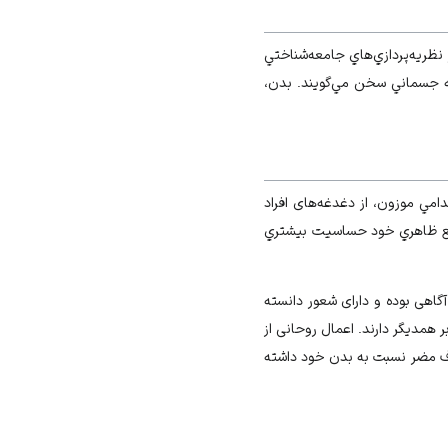
 نظريه‌پردازي‌هاي جامعه‌شناختي
عه جسماني سخن مي‌گویند. بدن،
مي موزون، از دغدغه‌های افراد
وضع ظاهري خود حساسيت بيشتري
اهی بوده و دارای شعور دانسته
همدیگر دارند. اعمال روحانی از
رف مضر نسبت به بدن خود داشته