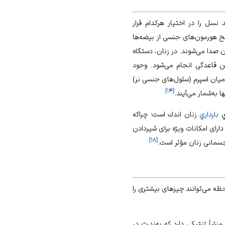
 نسل را در اختیار هرکدام قرار
ح هورمون‌های جنسی از بیضه‌ها
صدا می‌شوند. در زنان، دستگاه
ن قاعدگی انجام می‌شود. وجود
میان اسپرم (سلول‌های جنسی نر)
]
۱۴
[
به‌شمار می‌آیند.
ي
بارداري
زنان اندك است؛ چراكه
ارای امکانات ویژه برای شیردادن
]
۱۸
[
مانی زنان مؤثر است.
حظه می‌توانند چیزهای بیشتری را
منشأ ژنتیکی دارد که به‌ندرت در