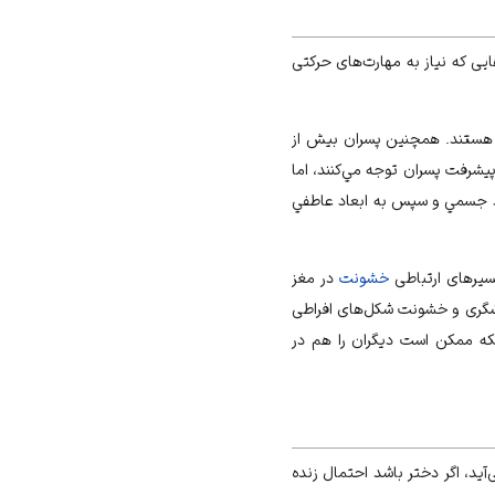
یی که نیاز به مهارت‌های حرکتی
تی هستند. همچنين پسران بيش از
يشرفت پسران توجه مي‌كنند، اما
بعد جسمي و سپس به ابعاد عاطفي
مسیرهای ارتباطی
خشونت
در مغز
گری و خشونت شکل‌های افراطی
لکه ممکن است دیگران را هم در
­آید، اگر دختر باشد احتمال زنده