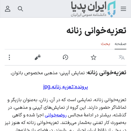
جستجو
منوی
تعزیه‌خوانی زنانه
صفحه
بحث
زبان
پیگیری
نمایش تاریخچه
نمایش مبدأ
بیشت
تعزیه‌خوانی زنانه
؛ نمایش آیینی- مذهبی مخصوص بانوان.
پرونده:تعزیه زنانه.jpg
تعزیه‌خوانی زنانه، نمایشی است که در آن، زنان، به‌عنوان بازیگر و
تماشاگر حضور دارند. این گروه از نمایش‌های آیینی و مذهبی، در
گذشته، بیشتر در ادامۀ مجالس
روضه‌خوانی
اجرا شده و گاهی
به‌صورت کار تفننی به‌شمار می‌رفتند. تعزیه‌خوانی زنانه که هنوز نیز
در برخی از نقاط ایران اجرایی می‌شوند، در فضای باز خانه‌ها،