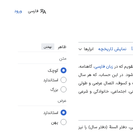
فارسی
ورود
ظاهر
نهفتن
نمایش تاریخچه
ابزارها
متن
تقویم که در
زبان فارسی
، گاهنامه،
کوچک
شود. در این حساب، که هر سال
استاندارد
وف و کسوف، اتصال عرضی و طولی
بزرگ
نی، اجتماعی، خانوادگی و شرعی
عرض
استاندارد
پهن
، دفتر السنة (دفتر سال) را نیز