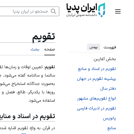
رش
ه
منوی اصلی
حتوا
تقویم
فهرست
نهفتن
صفحه
بحث
بخش آغازین
تقویم
؛ تعیین اوقات و زمان‌ها ت
تقویم در اسناد و منابع
سالنما و سالنامه گفته می‌شود
پیشینه تقویم در جهان
به‌صورت جداگانه استخراج می‌شو
دفتر سال
روزها با یکدیگر، طالع، فصل و 
انواع تقویم‌های مشهور
استفاده می‌شود.
تقویم در ادبیات فارسی
تقویم در اسناد و مناب
پانویس
در قرآن به واژه تقویم اشاره شده
منابع