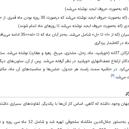
 (که به‌صورت حروف ابجد نوشته می‌شد)
رت حروف ابجد نوشته می‌شد که درصورت 30 روزه بودن ماه قمری، از «ا» تا «ل» را در بر می‌گرفت)
ادی (که به‌صورت حروف ابجد نوشته می‌شد تا روزهای ماه تمام شوند)
ان (که از «ا» تا «ل» شامل می‌شد، به‌جز آبان ماه که تا «له»=35 ادامه می‌یافت)
اه در گاه‌شمار یزدگری
در ستون‌های بعدی، موقعیت ستارگان 7گانه (خورشید، ماه، زحل، مشتری، مریخ، زهره و عطارد) نوش
ثر ارتفاع نصف‌النهاری خورشید در نظر گرفته می‌شد. پس از آن، ستون‌های دیگری
یان می‌کرد. در حاشیه سمت راست هر جدول، جشن‌ها و مناسبت‌های آن ماه، م
]
۶
[
ت می‌شد.
ر
 جهان وجود داشته که گاهی، اساس کار آن‌ها با یکدیگر، تفاوت‌های بسیاری داشته