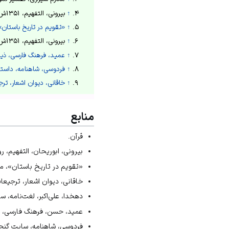
↑
بیرونی، التفهیم، ۱۳۵۱ش، ص186 و ۲۷۳.
↑
«تقویم در تاریخ باستان»
↑
بیرونی، التفهیم، ۱۳۵۱ش، ص186-189 و ۲۷۳-۲۷۸.
↑
عمید، فرهنگ فارسی، ذیل
↑
فردوسی، شاهنامه، داستان سیاوش، بخش 
↑
خاقانی، دیوان اشعار، ترجیعات، بند 5، ب
منابع
قرآن.
بیرونی، ابوریحان، التفهیم، رو
«تقویم در تاریخ باستان»، مجله علمی ا
خاقانی، دیوان اشعار، ترجیعات، بند 5، سایت گنجور، تاریخ بازدید: 23
دهخدا، علی‌اکبر، لغت‌نامه، سایت واژه‌ی
عمید، حسن، فرهنگ فارسی، سایت واژه‌ی
فردوسی، شاهنامه، سایت گنجور، تاریخ باز