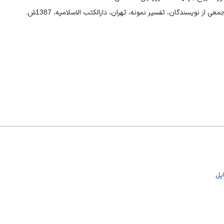
عی از نویسندگان، تفسیر نمونه، تهران، دارالکتب الاسلامیه، 1387ش.
یل