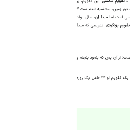
تقویم شمسی
: این تقویم، بر
ه دور زمین، محاسبه شده است.#
 است اما مبدأ آن، سال تولد
قویم یزدگردی
: تقویمی که مبدأ
ست: از آن پس که بنمود پنجاه و
ز یک تقویم او *** طفل یک روزه