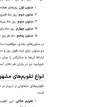
ستون اول
: روزهای هفته
ستون دوم
: روز ماه قمری (که به‌صو
ستون سوم
: روز ماه میل
ستون چهارم
: روز ماه پارسی
ستون پنجم
: نام هر روز م
دو ستون برای ثبت طول روز و حداک
ارتباط آن‌ها با ستارگان را ب
خورشید نیز در پایان هر دفتر، ثب
انواع تقویم‌های مشهو
تقویم‌های متفاوتی از دیرباز در
است:
تقویم جلالی