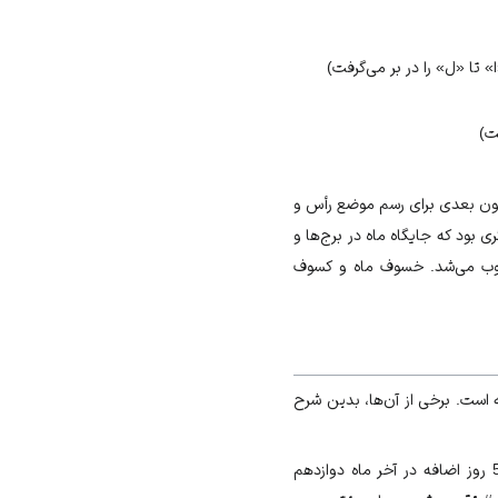
ته می‌شد. ستون بعدی برای رسم موضع رأس و
 بود که جایگاه ماه در برج‌ها و
کتوب می‌شد. خسوف ماه و کسوف
 است. برخی از آن‌ها، بدین شرح
: این تقویم به‌دستور جلال‌الدین ملکشاه سلجوقی تهیه شد و شامل 12 ماه سی روزه و 5 روز اضافه در آخر ماه دوازدهم