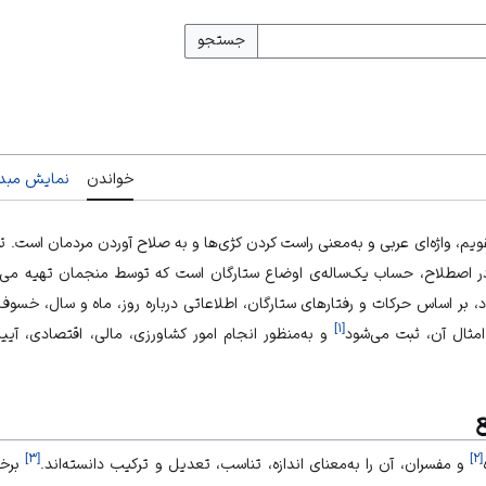
جستجو
خواندن
نمایش مبدأ
قویم، واژه‌ای عربی و به‌معنی راست کردن کژی‌ها و به صلاح آوردن مردمان است. 
، در اصطلاح، حساب یک‌ساله‌ی اوضاع ستارگان است که توسط منجمان تهیه می‌
د، بر اساس حرکات و رفتارهای ستارگان، اطلاعاتی درباره روز، ماه و سال، خس
]
۱
[
امثال آن، ثبت می‌شود
و به‌منظور انجام امور کشاورزی، مالی، اقتصادی، آیی
ع
]
۳
[
]
۲
[
و مفسران، آن را به‌معنای اندازه، تناسب، تعدیل و ترکیب دانسته‌اند.
برخی