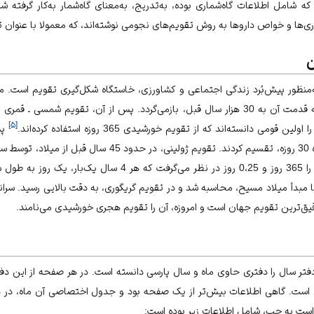
که شامل اطلاعات گاه‌شماری بوده، به‌تدریج، به‌معنای گاه‌شمار به‌کار گرفته 
اری‌ها و خواص داروها به روش تقویم‌های نجومی نوشته‌اند، که معمولا با عنوان 
ن
به‌منظور پیش‌بُرد زندگی اجتماعی و کشاورزی، خاستگاه شکل‌گیری تقویم است. 
تقویم مدون بشری دانسته‌اند که قدمت آن به 30 هزار سال قبل، بازمی‌گردد. پس از آن، تق
]
۵
[
ی دانسته‌اند که از تقویم خورشیدی 365 روزه استفاده کرده‌اند.
پس
اقوامی بودند که سال را به 12 ماه 30 روزه، تقسیم کردند. تقویم ژ
تقویم، طول یک سال خورشیدی را 365 روز و 0،25 روز در نظر می‌گرف
دأ میلاد مسیح، محاسبه شد و در تقویم گریگوری، به دقت بالایی رسید. سرانج
 دفتر سال را دفتری حاوی ماه و سال پارسی دانسته است. در هر صفحه از این د
ی است. گاهی اطلاعات بیش‌تر از یک صفحه بود و جدول اختصاصی آن ماه، در د
است به چپ، شامل اطلاعات زیر بوده است: