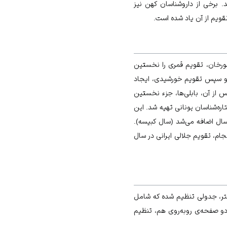
شد. برخی از داروشناسان کهن نیز
تقویم از آن یاد شده است.
مورخان، تقویم قمری را نخستین
ویم شمسی ـ قمری و سپس تقویم خورشیدی، ایجاد
 از آن، بابلی‌ها، جزء نخستین
ولینی، در حدود 45 سال قبل از میلاد، توسط ستاره‌شناسان یونانی تهیه شد. این
ت که هر 4 سال یک‌بار، یک روز به طول سال اضافه می‌شد (سال کبیسه).
ام، تقویم جلالی ایرانی در سال
فتر، جدولی تنظیم شده که شامل
و صفحه‌ی روبه‌روی هم، تنظیم