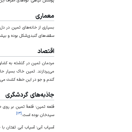
پوشش گیاهی؛ کوه‌های اطراف این م
معماری
بسیاری از خانه‌های تمین در دل
سقف‌های گنبدی‌شکل بوده و بیشینهٔ دما در آن به ۲۰ تا ۵
اقتصاد
مردمان تمین در گذشته به
کشاو
می‌پردازند. تمین خاک بسیار حاص
گندم
و
جو
در این خطه کشت می‌ش
جاذبه‌های گردشگری
]
۱۳
[
سیدخان بوده است.
آسیاب آبی؛ آسیاب آبی تفتان با قدمت ۱۵۰ سالهٔ خود یکی از جاذبه‌های منحصربه‌فرد روستا و یکی از بناهای ثبت