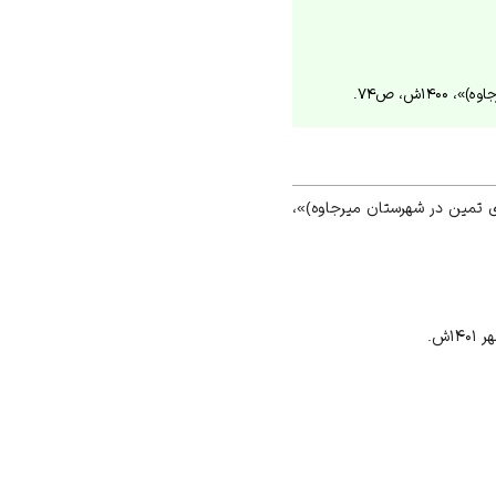
۱ش، ص۷۴.
ی تمین در شهرستان میرجاوه)»،