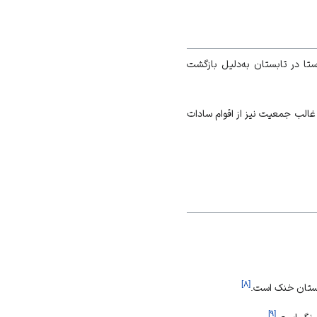
تا در
تابستان
به‌دلیل بازگشت
غالب جمعیت نیز از اقوام سادات
]
۸
[
ستان
خنک است.
]
۹
[