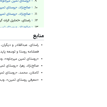
↑
«روستای تمین میرجاوه»،
↑
صالح‌نژاد، «روستای تمی
↑
صالح‌نژاد، «روستای تمی
↑
راستای، «تحلیل اثرات گردش
↑
صالح‌نژاد، «روستای تمی
↑
صالح‌نژاد، «روستای تمی
منابع
↑
کاملان، «روستای تمین/آب
راستای، عبدالقادر و دیگران
↑
کاملان، «روستای تمین/آب
فصلنامه روستا و توسعه پایدار فضا،
↑
کاملان، «روستای تمین/آب
«روستای تمین میرجاوه»، وب‌سایت تری
صالح‌نژاد، زهرا، «روستای تمین»، وب
کاملان، محمد، «روستای تمین/آبا
«معرفی روستای تمین»، وب‌سایت چهار