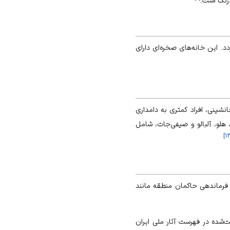
درنگ است.
دد. این خانه‌های صخره‌ای دارای
نشینی، افراد کمتری به دامداری
 هلو، آلبالو و صیفی‌جات، شامل
]
۱۲
گ و گِل بنا شده است. قدمت این اثر، ۲۵۰ سال است و مرکز فرماندهی حاکمان منطقه مانند
ایران