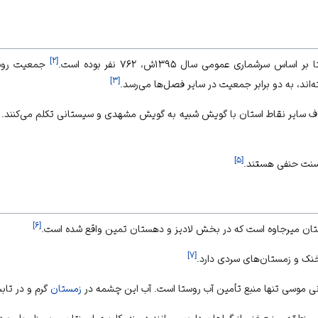
]
۲
[
رشماری عمومی سال ۱۳۹۵ش، ۷۶۲ نفر بوده است.
جمعیت روس
]
۳
[
ته‌اند، به دو برابر جمعیت در سایر فصل‌ها می‌رسد.
خلاف سایر نقاط استان با گویش شبیه به گویش مشهدی و سیستانی تکلم می‌کنند. 
]
۵
[
سنت
حنفی هستند.
]
۶
[
تان میرجاوه است که در بخش لادیز و دهستان تمین واقع شده است.
]
۷
[
خنک و زمستان‌های سردی دارد.
دنی موسی تنها منبع تأمین آب روستا است. آب این چشمه در
زمستان
گرم و در
تاب