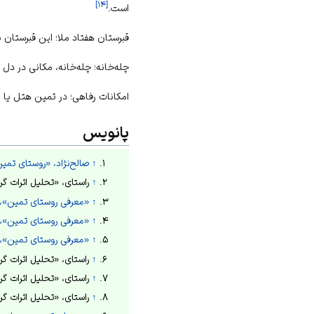
]
۱۴
[
است.
قبرستان هفتاد ملا؛ این قبرستان با قدمت حدود ۸۰۰ سال 
چله‌خانه؛ چله‌خانه، مکانی در دل کوه بود که افراد باتقوا 
امکانات رفاهی؛ در تمین هتل یا مس
پانویس
↑
صالح‌نژاد، «روستای تمی
↑
راستای، «تحلیل اثرات گردش
↑
«معرفی روستای تمین»، و
↑
«معرفی روستای تمین»، و
↑
«معرفی روستای تمین»، و
↑
راستای، «تحلیل اثرات گردش
↑
راستای، «تحلیل اثرات گردش
↑
راستای، «تحلیل اثرات گردش