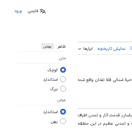
فارسی
ورود
ظاهر
نهفتن
نمایش تاریخچه
ابزارها
متن
کوچک
استاندارد
 ناحیهٔ شمالی قلهٔ تفتان واقع شده
بزرگ
عرض
استاندارد
اسان، قدمت آثار و تمدن اطراف
پهن
دمتی دیرینه و تمدنی عظیم در این منطقه