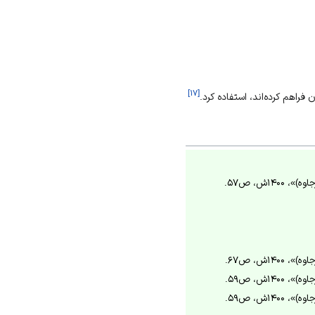
]
۱۷
[
راهم کرده‌اند، استفاده کرد.
۱ش، ص۵۷.
۱ش، ص۶۷.
۱ش، ص۵۹.
۱ش، ص۵۹.