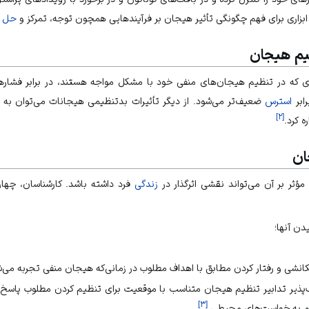
ابزاری برای فهم چگونگی تأثیر هیجان بر فرآیندهایی همچون توجه، تمرکز و
حل م
ظیم هیجان
رادی که در تنظیم هیجان‌های منفی خود با مشکل مواجه هستند، در برابر فش
رابر
استرس
ضعیف‌تر می‌شود. از دیگر تأثیرات بدتنظیمی هیجانات می‌توان به 
]
۲
[
 کرد.
ان
ثر بر آن می‌تواند نقشی اثرگذار در
زندگی
فرد داشته باشد. کارشناسان، چهار
دن آنها؛
تکانشی و رفتار کردن مطابق با اهداف مطلوب در زمانی‌که هیجان منفی تجربه می‌ش
اف‌پذیر تدابیر تنظیم هیجان متناسب با موقعیت برای تنظیم کردن مطلوب پاسخ
]
۳
[
م به خواست‌های محیطی.