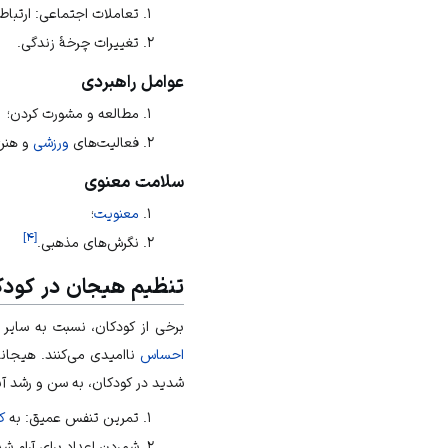
تعاملات اجتماعی: ارتباط 
تغییرات چرخهٔ زندگی.
عوامل راهبردی
مطالعه و مشورت کردن؛
فعالیت‌های
ورزشی
و هنر
سلامت معنوی
معنویت
؛
]
۴
[
نگرش‌های مذهبی.
تنظیم هیجان در کودک
برخی از کودکان، نسبت به سایر 
احساس
ناامیدی می‌کنند. هیجانا
شدید در کودکان، به سن و رشد آن
تمرین تنفس عمیق: به
ک
شمردن اعداد برای آرام شد