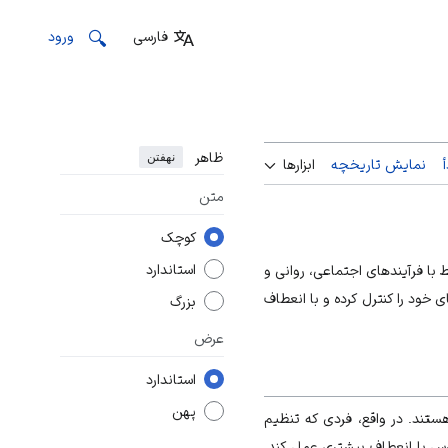
فارسی
ورود
ظاهر
نهفتن
نمایش تاریخچه
ابزارها
متن
کوچک
استاندارد
با فرآیندهای اجتماعی، روانی و
ی خود را کنترل کرده و با انعطاف
بزرگ
عرض
استاندارد
پهن
هستند. در واقع، فردی که تنظیم
سترس با انعطاف بیشتری عمل کند.