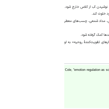
ی نوشیدن آب از کلاس خارج شود.
ود خلوت کند.
نگی، مداد شمعی، چسب‌های معطر
ندها کمک گرفته شود.
های تقویت‌کنندهٔ روحیه» به او
Cole, “emotion regulation as sc