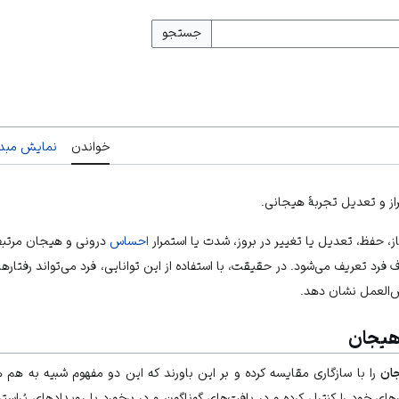
جستجو
خواندن
نمایش مبدأ
براز و تعدیل تجربهٔ هیجانی.
از، حفظ، تعدیل یا تغییر در بروز، شدت یا استمرار
احساس
درونی و هیجان مرتبط 
فرد تعریف می‌شود. در حقیقت، با استفاده از این توانایی، فرد می‌تواند رفتارها
‌العمل نشان دهد.
هیجان
ان
را با سازگاری مقایسه کرده و بر این باورند که این دو مفهوم شبیه به هم 
های خود را کنترل کرده و در بافت‌های گوناگون و در برخورد با رویدادهای پُرا