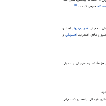
]
۱
[
سئله
معرفی کرده‌اند.
ارهای محیطی
آسیب‌پذیرتر
شده و
شیوع بالای
اضطراب
،
افسردگی
و
 مؤلفهٔ تنظیم هیجان را معرفی
ود؛
‌های هیجانی به‌منظور دست‌یابی