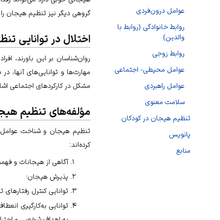
عوامل درون‌فردی
گروهی دیگر نیز تنظیم هیجان را 
روابط خانوادگی (روابط با
اختلال در توانایی تن
والدین)
روابط زوجی
روان‌شناسان بر این باورند، اف
عوامل محیطی- اجتماعی
مهارت‌ها و توانایی‌های آنها، در ب
عوامل راهبردی
مشکل در کارکردهای اجتماعی اشاره
سلامت معنوی
مؤلفه‌های تنظیم هیج
تنظیم هیجان در کودکان
تنظیم هیجان و شناخت عوامل مؤ
پانویس
کرده‌اند:
منابع
آگاهی از هیجانات و فهمی
پذیرش هیجان؛
توانایی کنترل رفتارهای 
توانایی به‌کارگیری انعط
به اهداف شخصی و احترا