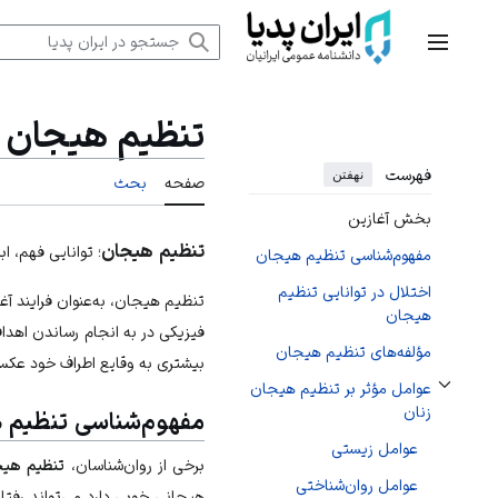
رش
ه
منوی اصلی
حتوا
تنظیم هیجان
فهرست
نهفتن
صفحه
بحث
بخش آغازین
تنظیم هیجان
؛ توانایی فهم، ا
مفهوم‌شناسی تنظیم هیجان
اختلال در توانایی تنظیم
تنظیم هیجان، به‌عنوان فرایند آغ
هیجان
فیزیکی در به انجام رساندن اهداف 
مؤلفه‌های تنظیم هیجان
بیشتری به وقایع اطراف خود عکس
عوامل مؤثر بر تنظیم هیجان
تغییر وضعیت زیربخش‌های عوامل مؤثر بر تنظیم هیجان زنان
زنان
مفهوم‌شناسی تنظیم 
عوامل زیستی
برخی از روان‌شناسان،
تنظیم هیج
عوامل روان‌شناختی
هیجانی خوبی دارد می‌تواند رفتار