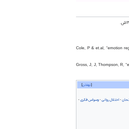
Cole, P & et.al, “emotion re
Gross, J, J, Thompson, R, “e
نهفتن
حان
اختلال روانی
وسواس فکری