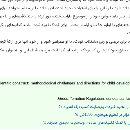
داده شود تا زمانی را برای استراحت خود اختصاص داده یا از معلم بخواهد برا
، نیاز دارد حواس خود را از موضوع ناراحت‌کننده دور کرده و چند دقیقه‌ای را با خ
جعبه‌ای با لوازم جذاب و آرامش‌بخش برای کودک تهیه شود؛ مانند کتاب‌های ر
ک.
رای بررسی و رفع مشکلات کودک، با او همراهی شود و از خود آنها برای ارائهٔ ترف
لق‌وخو: کارهایی که کودک از انجام آنها لذت می‌برد، شناسایی و به‌عنوان «کار
ientific construct: methodological challenges and directions for child develo
Gross, “emotion Regulation: conceptual fou
ا تنظیم کنید»، وب‌سایت کمپ ترک اعتیاد.
 بر تنظیم هیجان»، 1396ش.
ن با کمک تکنیک‌های ساده»، وب‌سایت انجمن معارف.