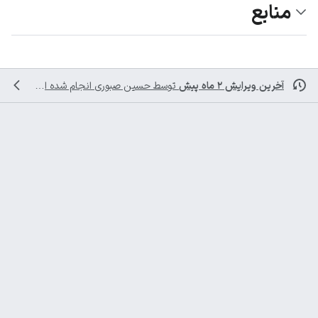
منابع
آخرین ویرایش ۲ ماه پیش
توسط
حسین صبوری
انجام شده است