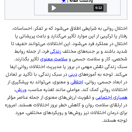
پادکست مقاله
|
🡇
6:12
مدت: 6 دقیقه و 12 ثانیه
اختلال روانی به شرایطی اطلاق می‌شود که بر تفکر، احساسات،
رفتار یا ترکیبی از این موارد تأثیر می‌گذارد و باعث پریشانی یا
اختلال در عملکرد فرد می‌شود. این اختلالات می‌توانند خفیف تا
شدید باشند و بر جنبه‌های مختلف
زندگی
فرد، از جمله روابط
شخصی، کار و سلامت جسمی و
سلامت معنوی
تأثیر بگذارند.
سبک زندگی نقش مهمی در بروز یا مدیریت اختلالات روانی ایفا
می‌کند. توجه به آموزه‌های
دینی
در سبک زندگی، با تأکید بر تعادل
در ابعاد جسمی، روانی،
اخلاقی
و معنوی، می‌تواند به پیشگیری از
اختلالات روانی کمک کند. عواملی مانند تغذیه مناسب،
ورزش
،
همیاری اجتماعی
و تقویت ارزش‌های معنوی از جمله عناصر مؤثر
در ارتقای سلامت روان و کاهش خطر بروز اختلالات هستند. امروزه
برای درمان اختلالات نیز روش‌ها و رویکردهای مختلفی، مورد
توجه هستند.