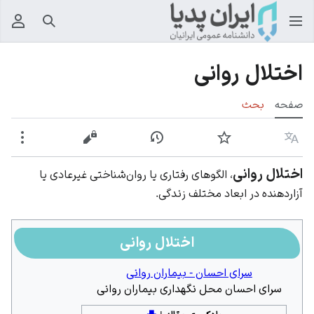
جستجو
منوی
اختلال روانی
صفحه
بحث
زبان
پیگیری
نمایش تاریخچه
نمایش مبدأ
بیشت
اختلال روانی
، الگوهای رفتاری یا روان‌شناختی غیرعادی یا
آزاردهنده در ابعاد مختلف زندگی.
اختلال روانی
سرای احسان - بیماران روانی
سرای احسان محل نگهداری بیماران روانی