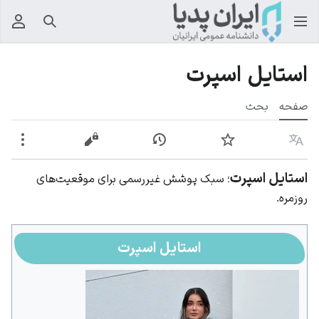
جستجو
منوی
استایل اسپرت
صفحه
بحث
زبان
پیگیری
نمایش تاریخچه
نمایش مبدأ
بیشت
استایل اسپرت
؛ سبک پوشش غیررسمی برای موقعیت‌های
روزمره.
استایل اسپرت