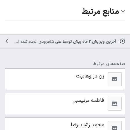
منابع مرتبط
آخرین ویرایش ۲ ماه پیش
توسط
علی شاهرودی
انجام شده است
صفحه‌های مرتبط
زن در وهابیت
فاطمه مرنیسی
محمد رشید رضا