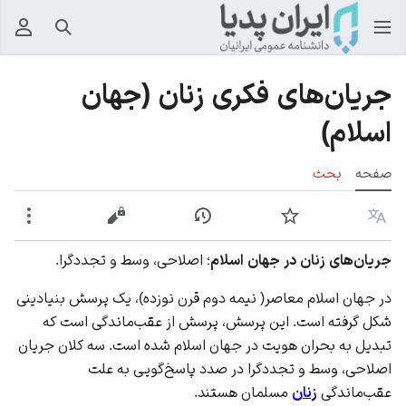
جستجو
منوی
جریان‌های فکری زنان (جهان
اسلام)
صفحه
بحث
زبان
پیگیری
نمایش تاریخچه
نمایش مبدأ
بیشت
جریان‌های زنان در جهان اسلام
؛ اصلاحی، وسط و تجددگرا.
در جهان اسلام معاصر( نیمه دوم قرن نوزده)، یک پرسش بنیادینی
شکل گرفته است. این پرسش، پرسش از عقب‌ماندگی است که
تبدیل به بحران هویت در جهان اسلام شده است. سه کلان‌ جریان
اصلاحی، وسط و تجددگرا در صدد پاسخ‌گویی به علت
عقب‌ماندگی
زنان
مسلمان هستند.