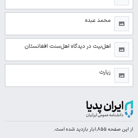
محمد عبده
اهل‌بیت در دیدگاه اهل‌سنت افغانستان
زیارت
از این صفحه ۱٬۸۵۵بار بازدید شده است.