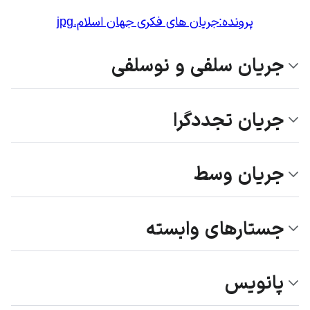
پرونده:جریان های فکری جهان اسلام.jpg
جریان سلفی و نوسلفی
جریان تجددگرا
جریان وسط
جستارهای وابسته
پانویس