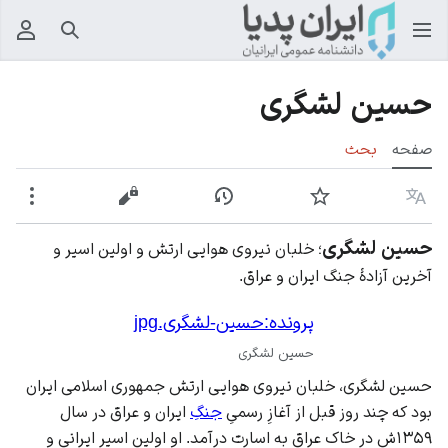
جستجو
منوی
حسین لشگری
صفحه
بحث
زبان
پیگیری
نمایش تاریخچه
نمایش مبدأ
بیشت
حسین لشگری
؛ خلبان نیروی هوایی ارتش و اولین اسیر و
آخرین آزادهٔ جنگ ایران و عراق.
پرونده:حسین-لشگری.jpg
حسین لشگری
حسین لشگری، خلبان نیروی هوایی ارتش جمهوری اسلامی
ایران
بود که چند روز قبل از آغازِ رسمیِ
جنگِ
ایران و عراق در سال
۱۳۵۹ش در خاک عراق به اسارت درآمد. او اولین اسیر ایرانی و