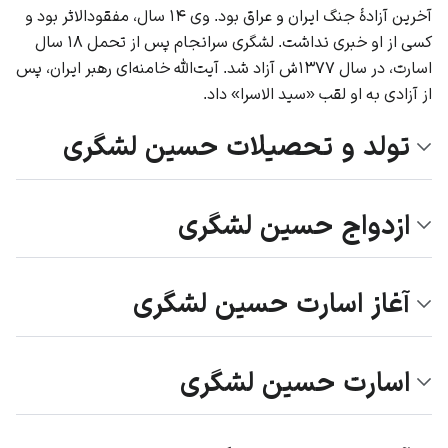
آخرین آزادهٔ جنگ ایران و عراق بود. وی ۱۴ سال، مفقودالاثر بود و
کسی از او خبری نداشت. لشگری سرانجام پس از تحمل ۱۸ سال
اسارت، در سال ۱۳۷۷ش آزاد شد. آیت‌الله خامنه‌ای رهبر ایران، پس
از آزادی به او لقب «سید الاسرا» داد.
تولد و تحصیلات حسین لشگری
ازدواج حسین لشگری
آغاز اسارت حسین لشگری
اسارت حسین لشگری