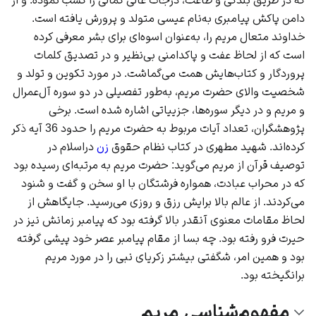
دامن پاکش پیامبری به‌نام عیسی متولد و پرورش یافته است.
خداوند متعال مریم را، به‌عنوان اسوه‌ای برای بشر معرفی کرده
است که از لحاظ عفت و پاکدامنی بی‌نظیر و در تصدیق کلمات
پروردگار و کتاب‌هایش همت می‌گماشت. در مورد تکوین و تولد و
شخصیت والای حضرت مریم، به‌طور تفصیلی در دو سوره آل‌عمرال
و مریم و در دیگر سوره‌ها، جزییاتی اشاره شده است. برخی
پژوهشگران، تعداد آیات مربوط به حضرت مریم را حدود 36 آیه ذکر
کرده‌اند. شهید مطهری در کتاب نظام حقوق
زن
دراسلام در
توصیف قرآن از مریم می‌گوید: حضرت مریم به مرتبه‌ای رسیده بود
که در محراب عبادت، همواره فرشتگان با او سخن و گفت و شنود
می‌کردند. از عالم بالا برایش رزق و روزی می‌رسید. جایگاهش از
لحاظ مقامات معنوی آنقدر بالا گرفته بود که پیامبر زمانش نیز در
حیرت فرو رفته بود. چه بسا از مقام پیامبر عصر خود پیشی گرفته
بود و همین امر، شگفتی بیشتر زکریای نبی را در مورد مریم
برانگیخته بود.
مفهوم‌شناسی مریم