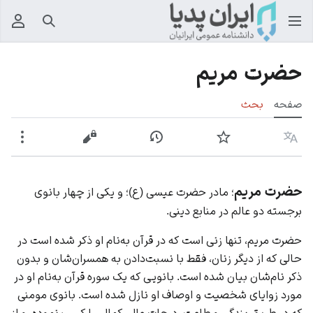
جستجو
منوی
حضرت مریم
صفحه
بحث
زبان
پیگیری
نمایش تاریخچه
نمایش مبدأ
بیشت
حضرت مریم
؛ مادر حضرت عیسی (ع)؛ و یکی از چهار بانوی
برجسته دو عالم در منابع دینی.
حضرت مریم، تنها
زنی
است که در قرآن به‌نام او ذکر شده است در
حالی که از دیگر زنان، فقط با نسبت‌دادن به همسران‌شان و بدون
ذکر نام‌شان بیان شده است. بانویی که یک سوره قرآن به‌نام او در
مورد زوایای شخصیت و اوصاف او نازل شده است. بانوی مومنی
که در طریق بندگی و طاعت، درجات عالی کمالی را کسب نموده. و از