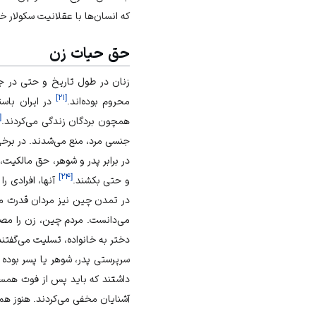
که انسان‌ها با عقلانیت سکولار خو
حق حیات زن
زنان در طول تاریخ و حتی در 
]
۲۱
[
محروم بوده‌اند.
در ایران باست
[
همچون بردگان زندگی می‌کردند.
جنسی مرد، منع می‌شدند. در برخ
در برابر پدر و شوهر، حق مالکیت
]
۲۴
[
و حتی بکشند.
آنها، افرادی را
در تمدن چین نیز مردان قدرت مطل
می‌دانست. مردم چین، زن را مصدر
دختر به خانواده، تسلیت می‌گفتند
سرپرستی پدر، شوهر یا پسر بوده
داشتند که باید پس از فوت همسر
آشنایان مخفی می‌کردند. هنوز هم 