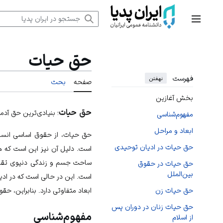
رش
ه
منوی اصلی
حتوا
حق حیات
فهرست
نهفتن
صفحه
بحث
بخش آغازین
حق حیات
؛ بنیادی‌ترین حق آدم
مفهوم‌شناسی
ابعاد و مراحل
حق حیات، از حقوق اساسی انسان
حق حیات در ادیان توحیدی
است. دلیل آن نیز این است که ه
ساحت جسم و زندگی دنیوی تقلیل
حق حیات در حقوق
بین‌الملل
است. این در حالی است که در اد
ابعاد متفاوتی دارد. بنابراین، ح
حق حیات زن
حق حیات زنان در دوران پس
مفهوم‌شناسی
از اسلام