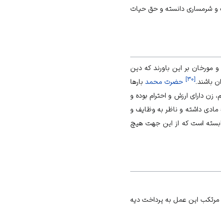
ننگ و شرمساری دانسته و حق حیات
 مورخان بر این باورند که دین
]
۳۰
[
ن باشند.
حضرت محمد
بارها
، زن دارای ارزش و احترام بوده و
 مادی داشته و ناظر به وظایف و
وابسته است که از این جهت هیچ
ود. مرتکب این عمل به پرداخت دیه