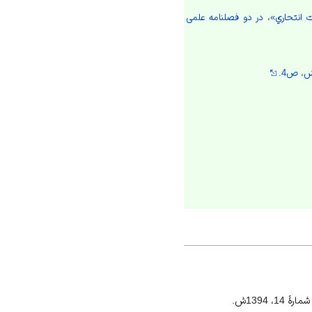
 انتحاري»، در دو فصلنامه علمی
ت انتحاري»، انسان‌پژوهی دینی،