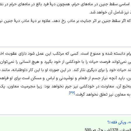
 مادۀ 556 قانون اساسی سقط جنین در ماه‌های حرام، همچون دیۀ فرد بالغ در ماه‌های حرام 
نیز شامل آن خواهد شد.
 آمده است که اگر سقط جنین بر اثر جنایت بر مادر، رخ دهد، علاوه بر دیۀ مادر، دیۀ جنین 
ام دانسته شده و ممنوع است. کسی که مرتکب این عمل شود دارای عقوبت اخر
می‌تواند فرصت حیات را با خودکشی از خود بگیرد و هیچ انسانی را نمی‌توان 
ند حیات خود را برای دیگری نثار کند. در این صورت او با این کار داوطلبانه، مانند
ن، باید آنچه نیاز جسم از طعام و نوشیدنی و لباس و مسکن است برای او فراهم
بع آن، معاونت در خودکشی نیز جرم نخواهد بود؛ زیرا مجرمیت معاون، یک 
]
۳۶
[
ه معاون نیز تعلق نخواهد گرفت.
، ویکی فقه
، ج2، ص500.