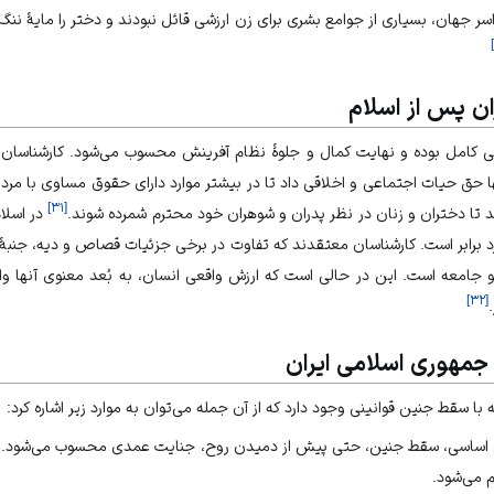
راسر جهان، بسیاری از جوامع بشری برای زن ارزشی قائل نبودند و دختر را مایۀ 
]
ن پس از اسلام
ی کامل بوده و نهایت کمال و جلوۀ نظام آفرینش محسوب می‌شود. کارشناسان و
نها حق حیات اجتماعی و اخلاقی داد تا در بیشتر موارد دارای حقوق مساوی با مردا
]
۳۱
[
د تا دختران و زنان در نظر پدران و شوهران خود محترم شمرده شوند.
در اسلام
رد برابر است. کارشناسان معتقدند که تفاوت در برخی جزئیات قصاص و دیه، جنبۀ
و جامعه است. این در حالی است که ارزش واقعی انسان، به بُعد معنوی آنها 
]
۳۲
[
جمهوری اسلامی ایران
ه با سقط جنین قوانینی وجود دارد که از آن جمله می‌توان به موارد زیر اشاره کرد:
س مادۀ 306 قانون اساسی، سقط جنین، حتی پیش از دمیدن روح، جنایت عمدی محسوب می‌ش
 می‌شود.