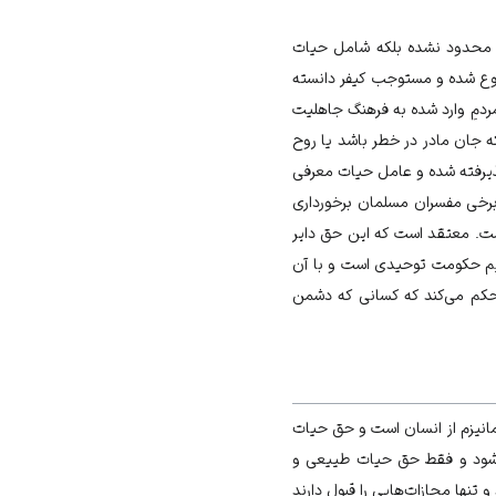
ی محدود نشده بلکه شامل حیات
نوع شده و مستوجب کیفر دانسته
ردمِ وارد شده به فرهنگ جاهلیت
 جان مادر در خطر باشد یا روح
ذیرفته شده و عامل حیات معرفی
برخی مفسران مسلمان برخورداری
. معتقد است که این حق دایر
لیم حکومت توحیدی است و با آن
حکم می‌کند که کسانی که دشمن
انیزم از انسان است و حق حیات
می‌شود و فقط حق حیات طییعی و
تنها مجازات‌هایی را قبول دارند