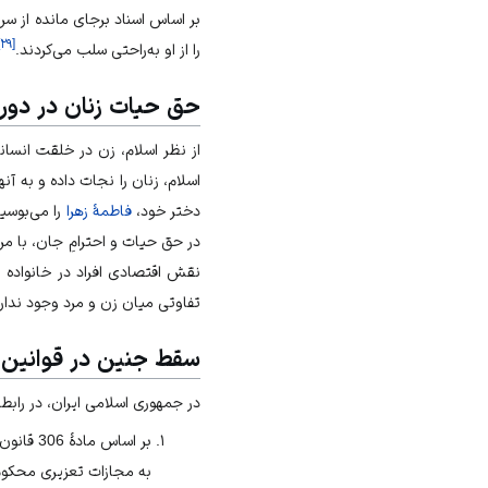
بر ‌اساس اسناد برجای مانده از س
۲۹
[
را از او به‌راحتی سلب می‌کردند.
حق حیات زنان در دورا
از نظر
اسلام
، زن در خلقت انسان
اسلام، زنان را نجات داده و به آ
دختر خود،
فاطمۀ زهرا
را می‌بوسی
در حق حیات و احترامِ جان، با م
نقش اقتصادی افراد در خانواده 
تفاوتی میان زن و مرد وجود ندار.
سقط جنین در قوانین 
در
جمهوری اسلامی ایران
، در رابط
بر اسا
به مجازات تعزیری محکوم