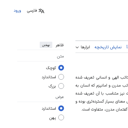
فارسی
ورود
ظاهر
نهفتن
نمایش تاریخچه
ابزارها
متن
کوچک
استاندارد
اتب الهی و انسانی تعریف شده
ب مدرن و امانیزم که انسان به
بزرگ
 نیز متناسب با آن تعریف شده
عرض
عنای بسیار گسترده‌تری بوده و
استاندارد
و گفتمان مدرن، متفاوت است.
پهن