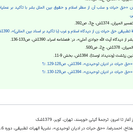
 «حق حيات و سلب آن از منظر اسلام و حقوق بين الملل بشر با تأکيد بر عمليات
ی.
ان، 1374ش، ج3، ص392.
بیقی حق حیات زن از دیدگاه اسلام و غرب (با تأکید بر اسناد بین المللی)»، 1390ش، ص4.
دیدگاه آیت الله جوادی آملی»، در: فصلنامه اسراء، 1390ش، ص133-136.
، ج2، ص500.
 (وندیداد اوستا)، 1384ش، بخش 9-11.
ت در ادیان توحیدی»، 1394ش، ص128-129.
ت در ادیان توحیدی»، 1394ش، ص129-130.
 «حق حيات و سلب آن از منظر اسلام و حقوق بين الملل بشر با تأکيد بر عمليا
دیدگاه آیت‌الله جوادی آملی»، 1390ش، ص140)
ز تا امروز، ترجمۀ گیتی خورسند، تهران، کویر، 1379شک
حمدرضا، «حق حیات در ادیان توحیدی»، نشریۀ الهیات تطبیقی، دوره 6، شمارۀ 14، 1394ش.
ت در ادیان توحیدی»، 1394ش، ص125-126.