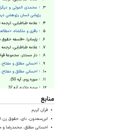
↑
محمدی الموتی و دیگران
پژوشی انسان پژوهشی دین
↑
علامه طباطبایی، ترجمه تفسیر المیز
↑
باقری و ملکشاه، «مطالعۀ تط
↑
پارسانیا، «فلسفه حقوق بشر از 
↑
علامه طباطبایی، ترجمه المیزان، 1378ش
↑
دار مستتر، مجموعۀ قوانین زرتشت
↑
احسانی مطلق و مفتاح، «حق حیا
↑
احسانی مطلق و مفتاح، «حق حیا
↑
سوره روم، آیه 50).
↑
سوره مائده، آیه 32.
↑
محمدی الموتی و دیگران
منابع
1396ش.
قرآن کریم
↑
پارسانیا، «فلسفه حقوق بشر از 
ابن‌سعدون، نای، حقوق زن از آغا
↑
سوره بقره، آیه 28.
احسانی مطلق، محمدرضا و مفتاح، ا
↑
احسانی مطلق و مفتاح، «حق حیا