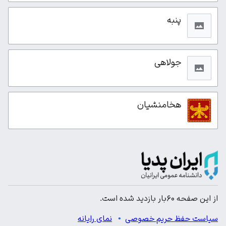
پنبه
جولاهی
هخامنشیان
از این صفحه ۶۰بار بازدید شده است.
سیاست حفظ حریم خصوصی
نمای رایانه