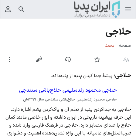
جستجو
منوی
حلاجی
صفحه
بحث
زبان
پیگیری
نمایش تاریخچه
نمایش مبدأ
بیشت
حلاجی
؛ پیشۀ جدا کردن پنبه از پنبه‌دانه.
حلاجی محمود زندسلیمی حلاج‌باشی سنندجی
حلاجی محمود زندسلیمی حلاج‌باشی سنندجی سال ۱۳۹۹ش
حلاجی به جداکردن پنبه از تخم آن و پاک‌کردن پشم اشاره دارد.
این حرفه پیشینه تاریخی در ایران داشته و ابزار خاصی مانند کمان
حلاج با صدای متمایز دارد. حلاجی در فرهنگ فارسی وارد شده و
ضرب‌المثل‌های عامیانه با این واژه نشان‌دهنده اهمیت و دشواری