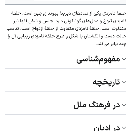
حلقهٔ نامزدی یکی از نمادهای دیرینهٔ پیوند زوجین است. حلقهٔ
نامزدی تنوع و مدل‌های گوناگونی دارد. جنس و شکل آنها نیز
متفاوت است. حلقهٔ نامزدی متفاوت از حلقهٔ ازدواج است. تناسب
حالت دست و انگشتان با شکل و طرح حلقهٔ نامزدی زیبایی آن را
چند برابر می‌کند.
مفهوم‌شناسی
تاریخچه
در فرهنگ ملل
در ادیان