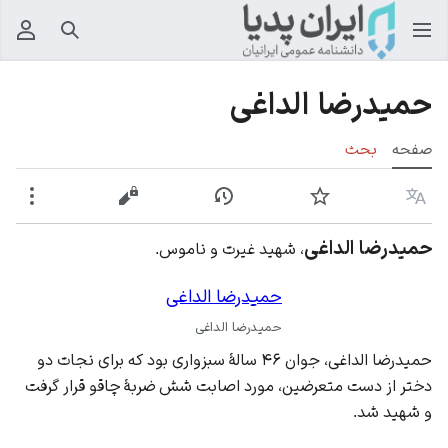
جستجو
منوی
حمیدرضا الداغی
صفحه
بحث
زبان
پیگیری
نمایش تاریخچه
نمایش مبدأ
بیشت
حمیدرضا الداغی
، شهید غیرت و ناموس.
حمیدرضا الداغی
حمیدرضا الداغی
حمیدرضا الداغی، جوان ۴۶ سالهٔ سبزواری بود که برای نجات دو
دختر از دست متعرضین، مورد اصابت شش ضربهٔ چاقو قرار گرفت
و شهید شد.