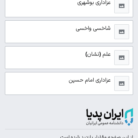
عزاداری بوشهری
شاخسی واخسی
علم (نشان)
عزاداری امام حسین
از این صفحه ۱۸۰بار بازدید شده است.