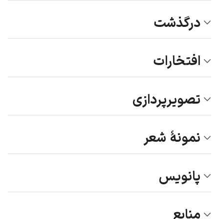
درگذشت
افتخارات
تصویرپردازی
نمونۀ شعر
پانویس
منابع