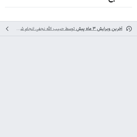
آخرین ویرایش ۳ ماه پیش
توسط
حبیب الله نجفی
انجام شده است