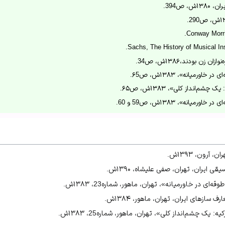
، ۱۳۸۰ش، ص394.
Conway Morri
Sachs, The History of Musical In
 زن بودند،۱۳۸۶ش، ص34.
اورمیانه»، ۱۳۸۳ش، ص۶5.
شم‌انداز کلی»، ۱۳۸۳ش، ص۶۵.
میانه»، ۱۳۸۳ش، ص59 و 60.
 آرون، ۱۳۹۳ش.
 ایران، تهران، صفی علیشاه، ۱۳۹۰ش.
ای در خاورمیانه»، تهران، ماهور، شماره23، ۱۳۸۳ش.
سازهای ایران، تهران، ماهور، ۱۳۸۴ش.
: یک چشم‌انداز کلی»، تهران، ماهور، شماره25، ۱۳۸۳ش.