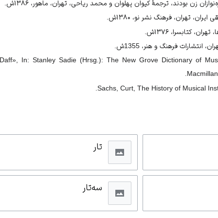
‌نوازان زن بودند، ترجمۀ کیوان پهلوان و محمد ریاحی، تهران، ماهور، ۱۳۸۶ش.
ان، تهران، فرهنگ نشر نو، ۱۳۸۰ش.
ان، کتابسرا، ۱۳۷۶ش.
 انتشارات فرهنگ و هنر، 1355ش.
«Daff», In: Stanley Sadie (Hrsg.): The New Grove Dictionary of Mus
Macmillan
Sachs, Curt, The History of Musical In
تار
سه‌تار