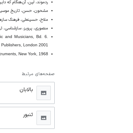
ردموند، لین، آن‌هنگام که دایره
مشحون، حسن، تاریخ موسیقی ایر
ملاح، حسینعلی، فرهنگ سازها، تهر
منصوری، پرویز، سازشناسی، تهران،
ic and Musicians, Bd. 6.
 Publishers, London 2001.
struments, New York, 1968.
صفحه‌های مرتبط
بالابان
تنبور