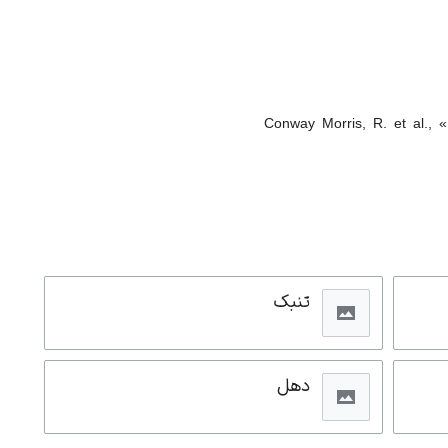
Conway Morris, R. et al., 
تنبک
دهل