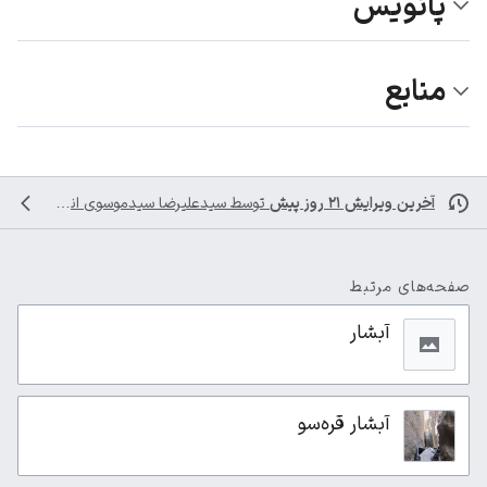
پانویس
منابع
آخرین ویرایش ۲۱ روز پیش
توسط
سیدعلیرضا سیدموسوی
انجام شده است
صفحه‌های مرتبط
آبشار
آبشار قره‌سو