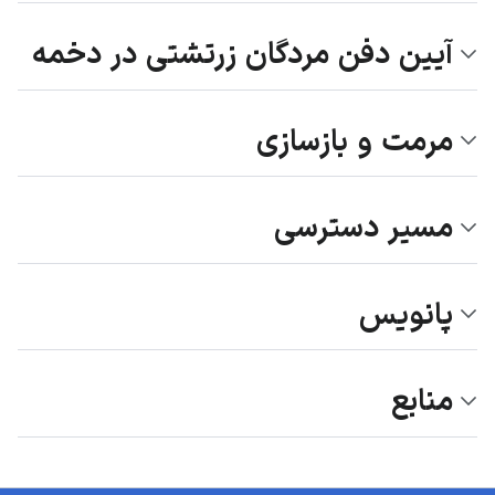
آیین دفن مردگان زرتشتی در دخمه
مرمت و بازسازی
مسیر دسترسی
پانویس
منابع