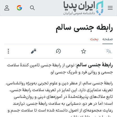
جستجو
منوی
رابطه جنسی سالم
صفحه
بحث
زبان
پیگیری
نمایش تاریخچه
نمایش مبدأ
بیشت
رابطۀ جنسی سالم
؛ نوعی از رابطۀ جنسی تامین ‏کنندۀ سلامت
جسمی و روانی فرد و شریک جنسی او.
رابطۀ جنسی سالم، از منظر دین و علوم تجربی به‏‌ویژه روانشناسی،
تعریف متمایزی دارد. این تمایز در تعریف سلامت رابطۀ جنسی،
تابع ملاک‌‏های پذیرفته‌شدۀ در آموزه‌های دینی و روان‌شناسی
است؛ اما در هر دو، دستیابی به سلامت رابطۀ جنسی، نیازمند
رعایت مجموعه‌ای از اصول دانسته شده است تا سلامت جسم و
روان را در پی داشته باشد.