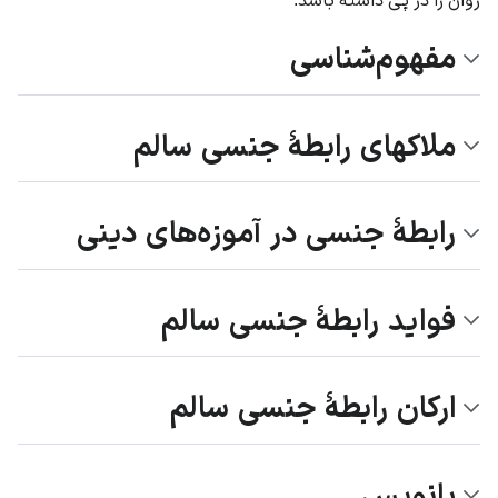
مفهوم‌شناسی
ملاک‏های رابطۀ جنسی سالم
رابطۀ جنسی در آموزه‌های دینی
فواید رابطۀ جنسی سالم
ارکان رابطۀ جنسی سالم
پانویس