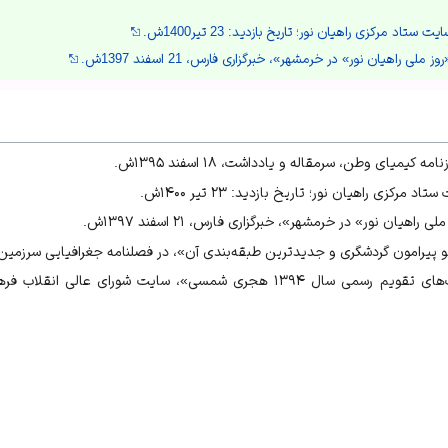
تاد مرکزی راهیان نور؛ تاریخ بازدید: 23 تیر1400ش.
ملی راهیان نور» در خرمشهر»، خبرگزاری فارس، 21 اسفند 1397ش.
 کیمیای وطن، سرمقاله و یادداشت، ۱۸ اسفند ۱۳۹۵ش.
رکزی راهیان نور؛ تاریخ بازدید: ۲۳ تیر ۱۴۰۰ش.
اهیان نور» در خرمشهر»، خبرگزاری فارس، ۲۱ اسفند ۱۳۹۷ش.
پیرامون گردشگری و جدیدترین طبقه‌بندی آن»، در فصلنامه جغرافیایی سرزمین، شماره ۲۳، پائی