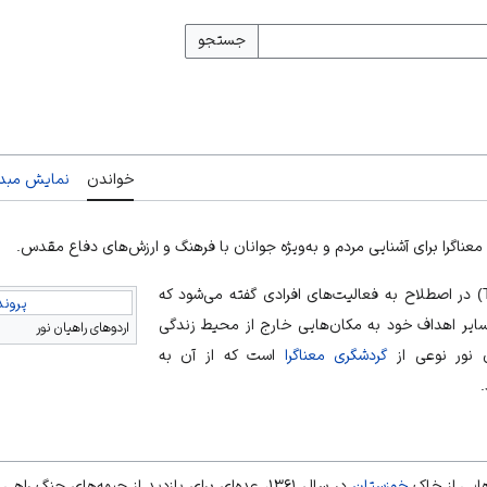
جستجو
خواندن
نمایش مبدأ
ی معناگرا برای آشنایی مردم و به‌ویژه جوانان با فرهنگ و ارزش‌های دفاع مقدس.
گردش‌گری (به انگلیسی: Tourism) در اصطلاح به فعالیت‌های افرادی گفته می‌شود که
پرونده
 سایر اهداف خود به مکان‌هایی خارج از محیط زندگی
اردوهای راهیان نور
 نور نوعی از
گردشگری معناگرا
است که از آن به
هایی از خاک
خوزستان
در سال ۱۳۶۱، عده‌ای برای بازدید از جبهه‌های جنگ