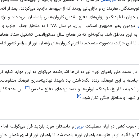
ل جوان با فرهنگ و ارزش‌های دفاع مقدس کاروان‌هایی را سامان می‌دادند و برای
، دومین رهبر جمهوری اسلامی ایران، در سال ۸
ه این مناطق شد. به‌گونه‌ای که در همان سال دستورالعمل تشکیل ستاد هماهن
 این حرکت به‌صورت منسجم با اعزام کاروان‌های راهیان نور از سراسر کشور ادامه 
 در «سند ملی راهیان نور» نیز به آن‌ها اشاره‌شده می‌توان به این موارد اشاره ک
عه با این فرهنگ، زنده نگه‌داشتن یاد شهدا، نهادینه‌سازی فرهنگ مقاومت، 
]
۳
[
ز تحریف تاریخ، فرهنگ، ارزش‌ها و دستاوردهای دفاع مقدس.
این هدف‌گذار
]
۴
[
ی شهدا و مناطق جنگی تکرار شود.
ای جنوب کشور در ایام تعطیلات
نوروز
و تابستان مورد بازدید قرار می‌گرفت؛ اما ح
فتح المبین در فروردین سال ۱۳۸۹ و تأکید او بر «توسعه راهیان نور» باعث شد تا راهیان نور از امری