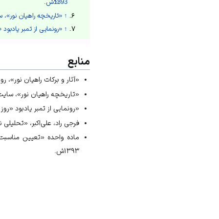
1393ش.
↑
«تاریخچه راهیان نور»، سایت س
↑
«رونمایی از تمبر یادبود «روز 
منابع
«آثار و برکات راهیان نور»، روزنامه
«تاریخچه راهیان نور»، سایت ستاد م
«رونمایی از تمبر یادبود «روز ملی ر
فرجی راد، علی‌اکبر، «تحلیلی نو 
۱۳۹۳ش.