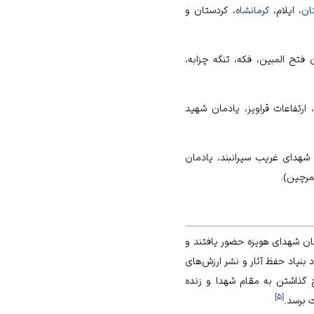
ان
،
ایلام
،
کرمانشاه
،
کردستان
و
 فتح المبین، فکه، تنگه چزابه،
ارتفاعات قراویز، یادمان شهید
، شهدای غریب سیرانبند، یادمان
مرچین).
ان شهدای هویزه حضور یافتند و
 بنیاد حفظ آثار و نشر ارزش‌های
ج گذاشتن به مقام شهدا و زنده
]
۵
[