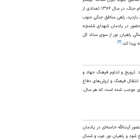
این مسافران خانواده‌های شهدا، نویسندگان، هنرمندان و بازاریانی بودند که از جبهه‌ها بازدید می‌کردند. بعد از اتمام جنگ، در سال ۱۳۷۶ تعدادی از
 بازدید، راهی مناطق جنگی جنوب
۱۳۷ به مناطق جنگی جنوب و حضور در یادمان شهدای شلمچه
گی راهیان نور از سوی ستاد کل
]
۲
[
پیدا کند.
رد: ترویج و تداوم فرهنگ جهاد و
انتقال فرهنگ و ارزش‌های دفاع
ی موجب شده است که هر سال،
ضور آیت‌الله خامنه‌ای در یادمان
 فصلی خارج شود و راهیان نور غرب و شمال