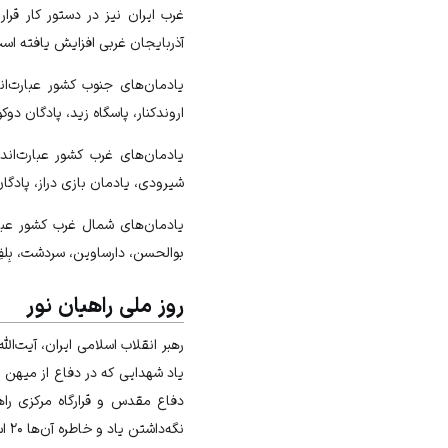
غرب ایران نیز در دستور کار قر
آذربایجان غربی
افزایش یافته اس
یادمان‌های جنوب کشور عبارت‌اند
اروندکنار، پاسگاه زید، پادگان 
یادمان‌های غرب کشور عبارت‌اند
شیرودی، یادمان بازی دراز، پادگا
یادمان‌های شمال غرب کشور عبارت
بوالحسن، دارساوین، سردشت، بِلفِ
روز ملی راهیان نور
رهبر انقلاب اسلامی ایران، آیت‌الله خامنه‌ا
یاد شهدایی که در دفاع از میهن ا
دفاع مقدس و قرارگاه مرکزی راه
نگه‌داشتن یاد و خاطره آن‌ها ۲۰ اسفند را به‌عنوان «روز ملی راهیان نور» تصویب کرد تا در تقویم رسمی کشور به ثبت برسد.