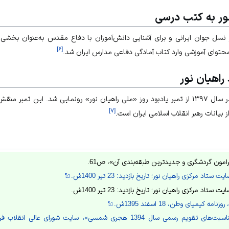
ور به کتب درسی
ر نسل جوان ایرانی و برای آشنایی دانش‌آموزان با دفاع مقدس به‌عنوان بخشی 
]
۶
[
 راهیان نور
در همایش روز ملی راهیان نور در سال ۱۳۹۷ از تمبر یادبود روز «ملی راهیان نور» رونمایی شد
]
۷
[
 بیانات رهبر انقلاب اسلامی ایران است.
رامون گردشگری و جدیدترین طبقه‌بندی آن»، ص61.
تاد مرکزی راهیان نور؛ تاریخ بازدید: 23 تیر 1400ش.
تاد مرکزی راهیان نور؛ تاریخ بازدید: 23 تیر 1400ش.
مه کیمیای وطن، 18 اسفند 1395ش.