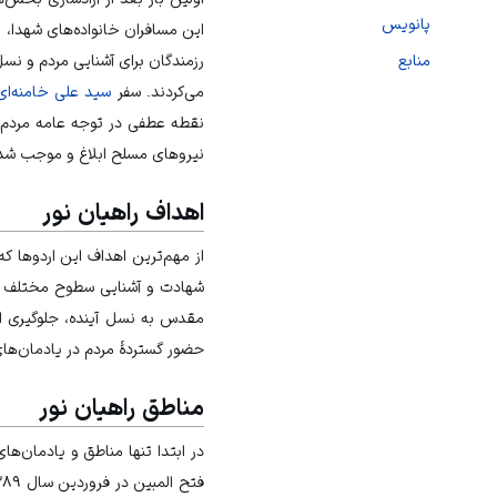
پانویس
رزمندگان برای آشنایی مردم و نس
منابع
می‌کردند. سفر
سید علی خامنه‌ای
نقطه عطفی در توجه عامه مردم ب
نیروهای مسلح ابلاغ و موجب شد تا
اهداف راهیان نور
از مهم‌ترین اهداف این اردوها که
شهادت و آشنایی سطوح مختلف جام
مقدس به نسل آینده، جلوگیری ا
حضور گستردهٔ مردم در یادمان‌ها
مناطق راهیان نور
در ابتدا تنها مناطق و یادمان‌ه