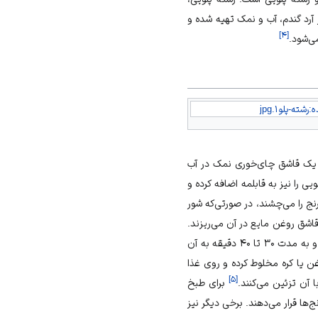
 آرد گندم، آب و نمک تهیه شده و
]
۴
[
می‌شود.
رشته-پلو۱.jpg
، یک قاشق چای‌خوری نمک در آب
ی را نیز به قابلمه اضافه کرده و
نج را می‌چشند، در صورتی‌که شور
قاشق روغن مایع در آن می‌ریزند.
و رشته را در قابلمه ریخته و به مدت ۳۰ تا ۴۰ دقیقه به آن
وغن یا کره مخلوط کرده و روی غذا
]
۵
[
 آن تزئین می‌کنند.
برای طبخ
ج‌ها قرار می‌دهند. برخی دیگر نیز