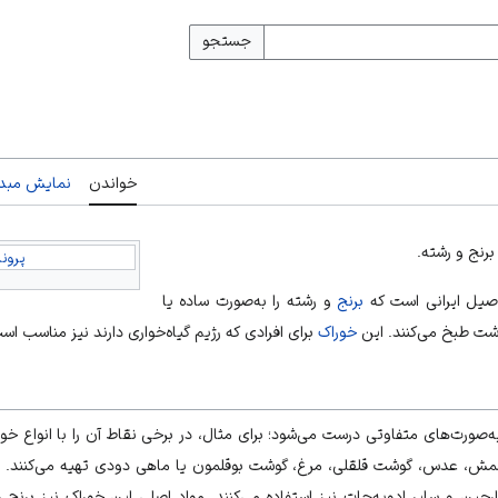
جستجو
خواندن
نمایش مبدأ
برنج و رشته.
پروند
اصیل ایرانی است که
برنج
و رشته را به‌صورت ساده یا
وشت طبخ می‌کنند. این
خوراک
برای افرادی که رژیم گیاه‌خواری دارند نیز مناسب اس
به‌صورت‌های متفاوتی درست می‌شود؛ برای مثال، در برخی نقاط آن را با انواع خو
 کشمش، عدس، گوشت قلقلی، مرغ، گوشت بوقلمون یا ماهی دودی تهیه می‌کنند. د
 دارچین و سایر ادویه‌جات نیز استفاده می‌کنند. مواد اصلی این خوراک نیز برنج و