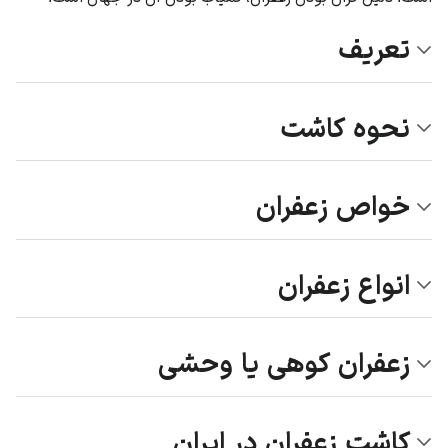
تعریف
نحوه کاشت
خواص زعفران
انواع زعفران
زعفران کوهی یا وحشی
کاشت زعفران در ایران