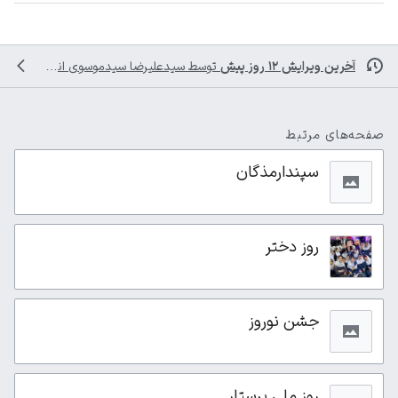
آخرین ویرایش ۱۲ روز پیش
توسط
سیدعلیرضا سیدموسوی
انجام شده است
صفحه‌های مرتبط
سپندارمذگان
روز دختر
جشن نوروز
روز ملی پرستار