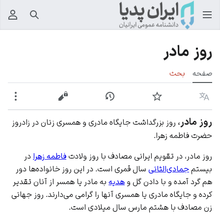
جستجو
منوی
روز مادر
صفحه
بحث
زبان
پیگیری
نمایش تاریخچه
نمایش مبدأ
بیشت
روز مادر
،
روز بزرگداشت جایگاه مادری و همسری زنان در زادروز
حضرت فاطمه زهرا.
روز مادر، در تقویم‌ ایرانی مصادف با روز ولادت
فاطمه زهرا
در
بیستم
جمادی‌الثانی
سال قمری است. در این روز خانواده‌ها دور
هم گرد آمده و با دادن گل و
هدیه
به مادر یا همسر از آنان تقدیر
کرده و
جایگاه مادری
یا همسری آنها را گرامی می‌دارند. روز جهانی
زن مصادف با هشتم مارس سال میلادی است.