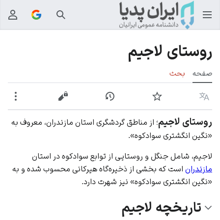
جستجو
منوی
روستای لاجیم
صفحه
بحث
زبان
پیگیری
نمایش تاریخچه
نمایش مبدأ
بیشت
روستای لاجیم
؛ از مناطق گردشگری استان مازندران، معروف به
«نگین انگشتری سوادکوه».
لاجیم، شامل جنگل و روستایی از توابع سوادکوه در استان
مازندران
است که بخشی از ذخیره‌گاه هیرکانی محسوب شده و به
«نگین انگشتری سوادکوه» نیز شهرت دارد.
تاریخچه لاجیم