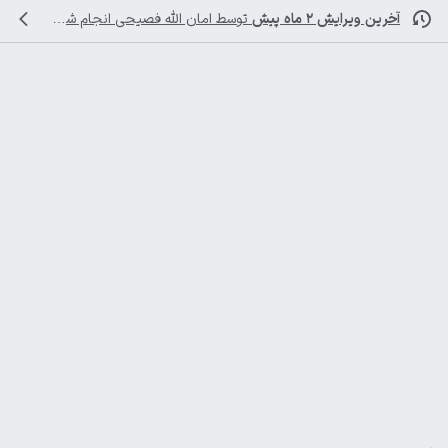
آخرین ویرایش ۲ ماه پیش
توسط
امان الله فصیحی
انجام شده است