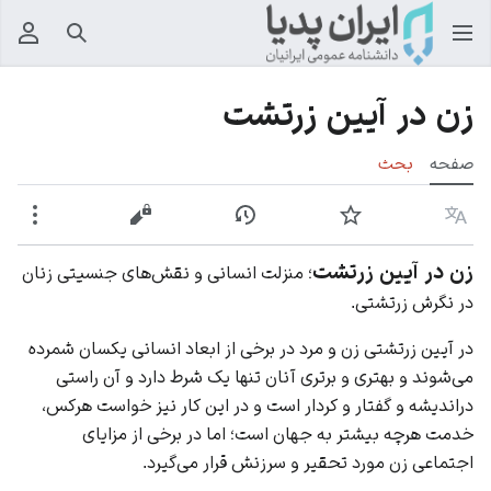
جستجو
منوی
زن در آیین زرتشت
صفحه
بحث
زبان
پیگیری
نمایش تاریخچه
نمایش مبدأ
بیشت
زن در آیین زرتشت
؛ منزلت انسانی و نقش‌های جنسیتی زنان
در نگرش زرتشتی.
در آیین زرتشتی زن و مرد در برخی از ابعاد انسانی یکسان شمرده
می‌شوند و بهتری و برتری آنان تنها یک شرط دارد و آن راستی
در‌اندیشه و گفتار و کردار است و در این کار نیز خواست هرکس،
خدمت هرچه بیشتر به جهان است؛ اما در برخی از مزایای
اجتماعی زن مورد تحقیر و سرزنش قرار می‌گیرد.