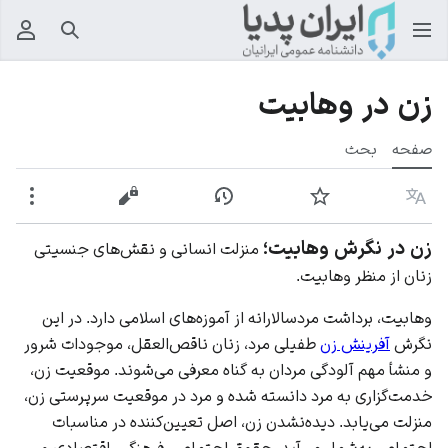
جستجو
منوی
زن در وهابیت
صفحه
بحث
زبان
پیگیری
نمایش تاریخچه
نمایش مبدأ
بیشت
زن در نگرش وهابیت؛
منزلت انسانی و نقش‌های جنسیتی
زنان از منظر وهابیت.
وهابیت، برداشت مردسالارانه از آموزه‌های اسلامی دارد. در این
نگرش
آفرینش زن
طفیلی مرد، زنان ناقص‌العقل، موجودات شرور
و منشأ مهم آلودگی مردان به گناه معرفی می‌شوند. موقعیت زن،
خدمت‌گزاری به مرد دانسته شده و مرد در موقعیت سرپرستی زن،
منزلت می‌یابد. دیده‌نشدن زن، اصل تعیین‌کننده در مناسبات
اجتماعی به‌شمار می‌آید، حقوق اجتماعی، فرهنگی، اقتصادی و