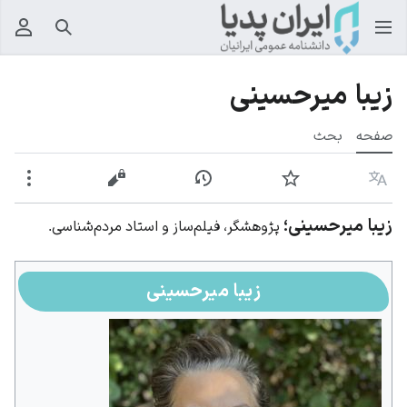
جستجو
منوی
زیبا میرحسینی
صفحه
بحث
زبان
پیگیری
نمایش تاریخچه
نمایش مبدأ
بیشت
زیبا میرحسینی؛
پژوهشگر، فیلم‌ساز و استاد مردم‌شناسی.
زیبا میرحسینی