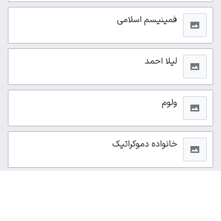
فمینیسم اسلامی
لیلا احمد
ولوم
خانواده دموکراتیک