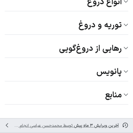
انواع دروغ
توریه و دروغ
رهایی از دروغ‌گویی
پانویس
منابع
آخرین ویرایش ۳ ماه پیش
توسط
محمدحسن عباسی
انجام شده است