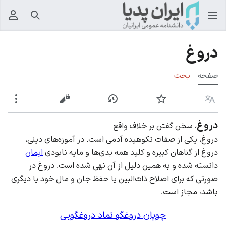
جستجو
منوی
دروغ
صفحه
بحث
زبان
پیگیری
نمایش تاریخچه
نمایش مبدأ
بیشت
دروغ
، سخن گفتن بر خلاف واقع
دروغ، یکی از صفات نکوهیده آدمی است. در آموزه‌های دینی،
دروغ از گناهان کبیره و کلید همه بدی‌ها و مایه نابودی
ایمان
دانسته شده و به همین دلیل از آن نهی شده است. دروغ در
صورتی که برای اصلاح ذات‌البین یا حفظ جان و مال خود یا دیگری
باشد، مجاز است.
چوپان دروغگو نماد دروغگویی