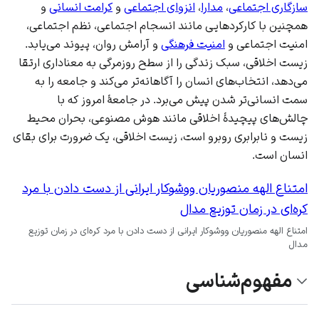
سازگاری اجتماعی
،
مدارا
،
انزوای اجتماعی
و
کرامت انسانی
و
همچنین با کارکردهایی مانند انسجام اجتماعی، نظم اجتماعی،
امنیت اجتماعی و
امنیت فرهنگی
و آرامش روان، پیوند می‌یابد.
زیست اخلاقی، سبک زندگی را از سطح روزمرگی به معناداری ارتقا
می‌دهد، انتخاب‌های انسان را آگاهانه‌تر می‌کند و جامعه را به
سمت انسانی‌تر شدن پیش می‌برد. در جامعهٔ امروز که با
چالش‌های پیچیدهٔ اخلاقی مانند هوش مصنوعی، بحران محیط
زیست و نابرابری روبرو است، زیست اخلاقی، یک ضرورت برای بقای
انسان است.
امتناع الهه منصوریان ووشوکار ایرانی از دست دادن با مرد
کره‌ای در زمان توزیع مدال
امتناع الهه منصوریان ووشوکار ایرانی از دست دادن با مرد کره‌ای در زمان توزیع
مدال
مفهوم‌شناسی