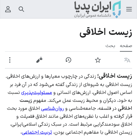
جستجو
منوی
زیست اخلاقی
صفحه
بحث
زبان
پیگیری
نمایش تاریخچه
نمایش مبدأ
بیشت
زیست اخلاقی؛
زندگی در چارچوب معیارها و ارزش‌های اخلاقی.
زیست اخلاقی به شیوه‌ای از زندگی گفته می‌شود که در آن فرد بر
اساس اصول اخلاقی، ارزش‌های انسانی و
مسئولیت‌پذیری
نسبت
به خود، دیگران و محیط زیست عمل می‌کند. مفهوم
زیست
اخلاقی
در فلسفه، جامعه‌شناسی و
روان‌شناسی
اخلاق مورد بحث
قرار گرفته و اغلب با نظریه‌های اخلاقی مانند اخلاق فضیلت و
اخلاق سودمندگرایی مرتبط است. در سبک زندگی اسلامی‌ایرانی،
زیستن اخلاقی با مفاهیم
اجتماعی بودن
،
تربیت اجتماعی
،