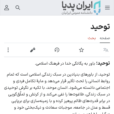
جستجو
منوی
توحید
صفحه
بحث
زبان
پیگیری
نمایش تاریخچه
نمایش مبدأ
بیشت
توحید؛
باور به یگانگی خدا در فرهنگ اسلامی.
توحید، از باورهای بنیادین در سبک زندگی اسلامی است که تمام
روابط انسانی را تحت تأثیر قرار می‌دهد و مایهٔ تکامل فردی و
اجتماعی دانسته می‌شود. انسان موحد، با تکیه بر نگرش توحیدی
در سبک زندگی، طاغوت‌ها را نفی می‌کند و از کرنش و تملّق‌گویی
در برابر قدرت‌های ظالم پرهیز کرده و با زمینه‌سازی برای برپایی
قسط و عدل در جامعه، موجبات سعادت و نیک‌بختی خود و
دیگران را فراهم می‌سازد.