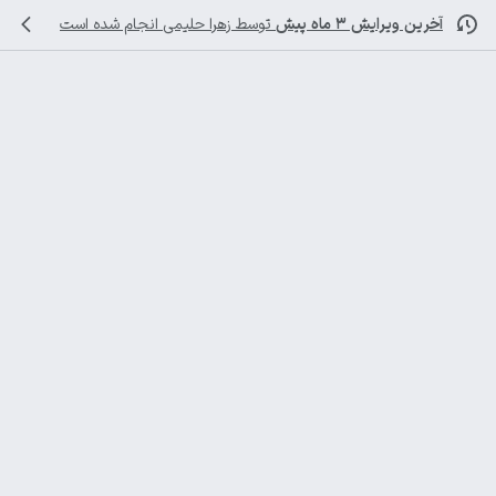
آخرین ویرایش ۳ ماه پیش
توسط
زهرا حلیمی
انجام شده است