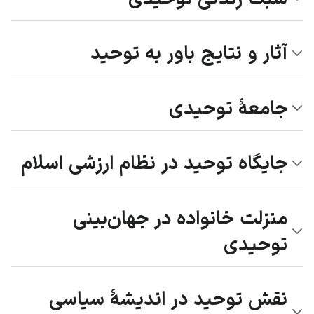
آثار و نتایج باور به توحید
جامعهٔ توحیدی
جایگاه توحید در نظام ارزشی اسلام
منزلت خانواده در جهان‌بینی
توحیدی
نقش توحید در اندیشهٔ سیاسی