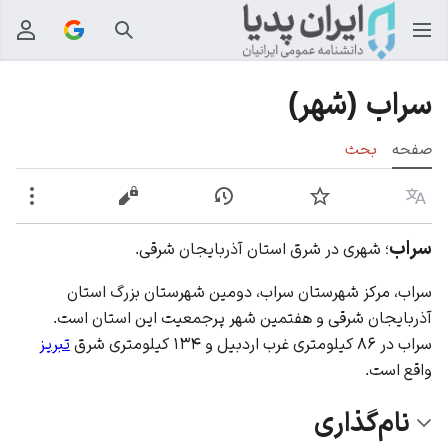
جستجو
منوی
سراب (شهر)
صفحه
بحث
زبان
پیگیری
نمایش تاریخچه
نمایش مبدأ
بیشت
سراب
؛ شهری در شرق استان آذربایجان شرقی.
سراب، مرکز شهرستان سراب، دومین شهرستان بزرگ استان
آذربایجان شرقی
و هفتمین شهر پرجمعیت این استان است.
سراب در ۸۶ کیلومتری غرب
اردبیل
و ۱۳۴ کیلومتری شرق
تبریز
واقع است.
نام‌گذاری