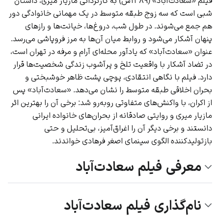
فیلم «سعادت‌آباد» (۱۳۸۹ش) به کارگردانی مازیار میری، داستان
شبی است که سه زوج طبقه متوسط در یک مهمانی خانوادگی دور
هم جمع می‌شوند. در طول شب، دروغ‌ها، خیانت‌ها و رازهای
پنهان آشکار می‌شود و روابط میان آن‌ها به مرز فروپاشی می‌رسد.
عنوان «سعادت‌آباد» که یادآور محله‌ای آرام و مرفه در تهران است،
در تضاد آشکار با واقعیت تلخ و پرآشوب زندگی شخصیت‌ها قرار
دارد. فیلم با نگاهی انتقادی، پوچی پشت ظاهر خوشبختی و
بحران اخلاقی طبقه متوسط را نشان می‌دهد. «سعادت‌آباد» پس
از اکران، با واکنش‌های متفاوتی روبه‌رو شد: برخی آن را بهترین اثر
مازیار میری و روایتی صادقانه از بحران‌های خانواده ایرانی
دانستند و برخی دیگر آن را اغراق‌آمیز، بی‌تحلیل و حتی
بازتولیدکننده الگوی سینمای اصغر فرهادی خواندند.
معرفی فیلم سعادت‌آباد
نام‌گذاری فیلم سعادت‌آباد