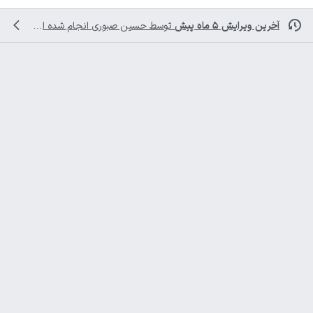
آخرین ویرایش ۵ ماه پیش
توسط
حسین صبوری
انجام شده است