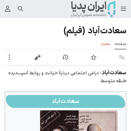
جستجو
منوی
سعادت‌آباد (فیلم)
صفحه
بحث
زبان
پیگیری
نمایش تاریخچه
نمایش مبدأ
بیشت
سعادت‌آباد
؛
درامی اجتماعی دربارهٔ خیانت و روابط آسیب‌دیده
طبقه متوسط.
سعادت‌آباد