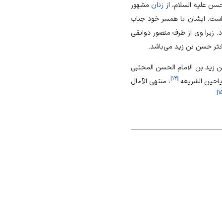
سن علیه السلام، از
زنان
مشهور
همسر
خود جناب
 زیرا وی از طرف منصور دوانقی
دختر حسن بن زید می‌باشد.
زید بن الامام الحسن المجتبی
]
۱۲
[
یاحین الشریعه
، منتهی الآمال
]
۱