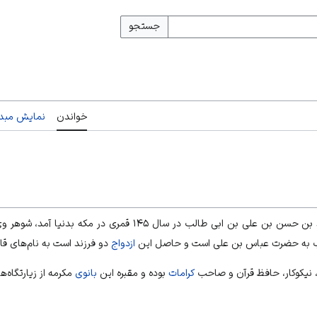
جستجو
خواندن
نمایش مبدأ
سن بن علی بن ابی طالب در سال ۱۴۵ قمری در
مکه
بدنیا آمد، شوهر 
 به
حضرت عباس بن علی
است و حاصل این
ازدواج
دو فرزند است به نام‌های قاس
 نیکوکار، حافظ قرآن و صاحب
کرامات
بوده و مقبره این
بانوی
مکرمه از زیارتگاه‌