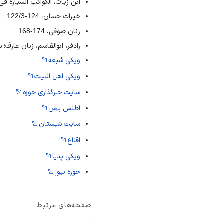
ابن زیات، الکواکب السیاره فی 
خیرات حسان، 124-122/3
زنان صوفی، 174-168
رادفر، ابوالقاسم، زنان عارف؛ 
ویکی شیعه
ویکی اهل البیت
سایت خبرگذاری حوزه
اطلس پرس
سایت شبستان
اقناع
ویکی پدیا
حوزه نیوز
صفحه‌های مرتبط