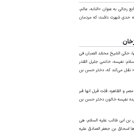
 رجالی به عنوان «النابه، عالم،
م به حدی شهرت داشت که مردمان
ّخان
، حکی الشیخ محمّد الصبان فی
لام؛ نفیسه، خانمی جلیل القدر
» نقل می‌کند که، دختر حسن بن
ر و القاهره، قبّت قیل انها قبر
 سیده نفیسه خاتون دختر حسن بن
بن ابی طالب علیه السلام، هی
مدینت و دخلت مصر مع زوج‌ها اسحاق بن جعفر الصادق علیه