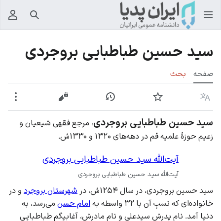
جستجو
منوی
سید حسین طباطبایی بروجردی
صفحه
بحث
زبان
پیگیری
نمایش تاریخچه
نمایش مبدأ
بیشت
سید حسین طباطبایی بروجردی
، مرجع فقهی شیعیان و
زعیم حوزهٔ علمیه قم در دهه‌های ۱۳۲۰ و ۱۳۳۰ش.
آیت‌الله سید حسین طباطبایی بروجردی
آیت‌الله سید حسین طباطبایی بروجردی
سید حسین بروجردی، در سال ۱۲۵۴ش، در
شهرستان بروجرد
و در
خانواده‌ای که نسبِ آن با ۳۲ واسطه به
امام حسن
می‌رسد، به
دنیا آمد. نام پدرش سیدعلی و نام مادرش، آغابیگم طباطبایی