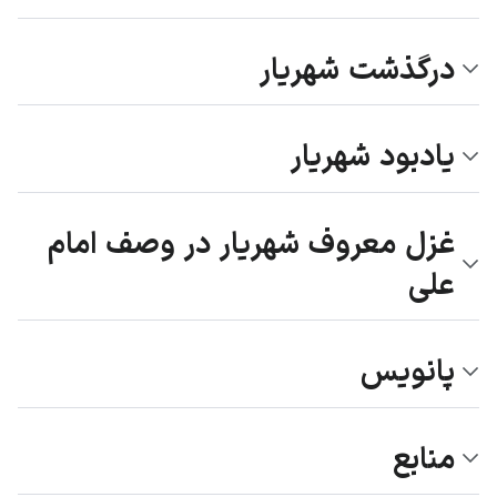
درگذشت شهریار
یادبود شهریار
غزل معروف شهریار در وصف امام
علی
پانویس
منابع