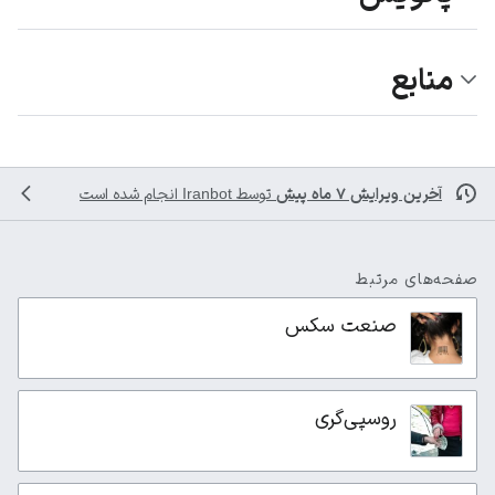
منابع
آخرین ویرایش ۷ ماه پیش
توسط
Iranbot
انجام شده است
صفحه‌های مرتبط
صنعت سکس
روسپی‌گری