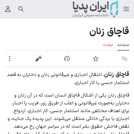
جستجو
منوی
قاچاق زنان
صفحه
بحث
زبان
پیگیری
نمایش تاریخچه
نمایش مبدأ
بیشت
قاچاق زنان
، انتقال اجباری و غیرقانونی زنان و دختران به قصد
استثمار جنسی یا کار اجباری.
قاچاق زنان یکی از اشکال قاچاق انسان است که در آن زنان و
دختران به‌صورت غیرقانونی و اغلب از طریق زور، فریب یا اجبار،
برای اهداف مختلفی مانند استثمار جنسی، کار اجباری، ازدواج
اجباری یا بردگی خانگی منتقل می‌شوند. این پدیده یک جنایت و
نقض فاحش حقوق بشر است که در سراسر جهان رخ می‌دهد.
قاچاق زنان، تجارت پرسودی است که معمولا از کشورهای فقیر یا