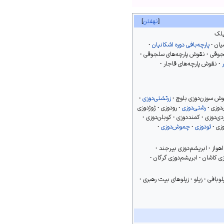
نهفتن
لک
یان
پارچه‌بافی دوره اشکانیان
لجوقی
نقوش پارچه‌های سلجوقی
نقوش پارچه‌های قاجار
ش سوزن‌دوزی بلوچ
زرتشتی‌دوزی
‌دوزی
رشتی‌دوزی
رودوزی
ژوژدوزی
دی‌دوزی
کمنددوزی
کوبلن‌دوزی
وزی
تودوزی
چموش‌دوزی
هواز
ابریشم‌دوزی بیرجند
زی کاشان
ابریشم‌دوزی گرگان
لوبافی
زیلو
زیلوهای بیت رهبری