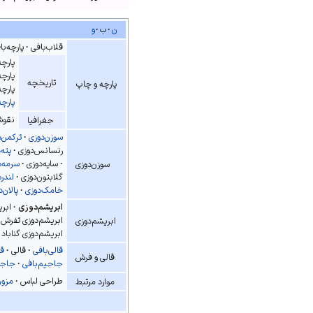
ن
ب
و
قلاب‌بافی
پارچه‌با
پارچه
پارچه
تاریخچه
پارچه و چاپ
پارچه
پارچه
نقوش 
جغرافیا
سوزن‌دوزی
ترکمن‌
رنسانس‌دوزی
پته‌
سایه‌دوزی
سرمه‌د
سوزن‌دوزی
گلابتون‌دوزی
لندره
خامک‌دوزی
پالان‌
ابریشم‌دوزی
ابری
ابریشم‌دوزی تفرش
ابریشم‌دوزی
ابریشم‌دوزی گناباد
قالی‌بافی
قالی
قا
قالی و فرش
جاجیم‌بافی
جاجی
طراحی لباس
مزون
موارد مرتبط