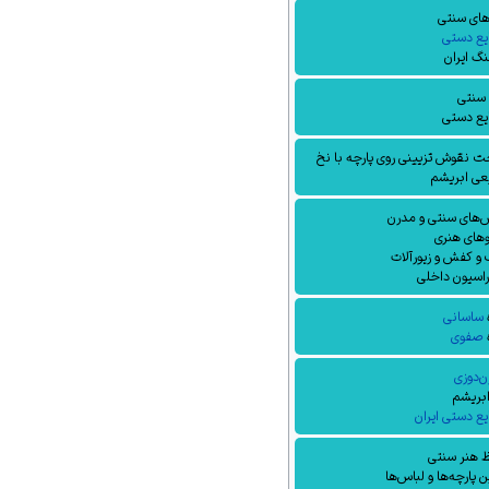
های سنتی
یع دستی
گ ایران
 سنتی
یع دستی
 نقوش تزیینی روی پارچه با نخ
عی ابریشم
‌های سنتی و مدرن
وهای هنری
و کفش و زیورآلات
اسیون داخلی
ساسانی
صفوی
‌دوزی
ابریشم
ع دستی ایران
 هنر سنتی
ن پارچه‌ها و لباس‌ها