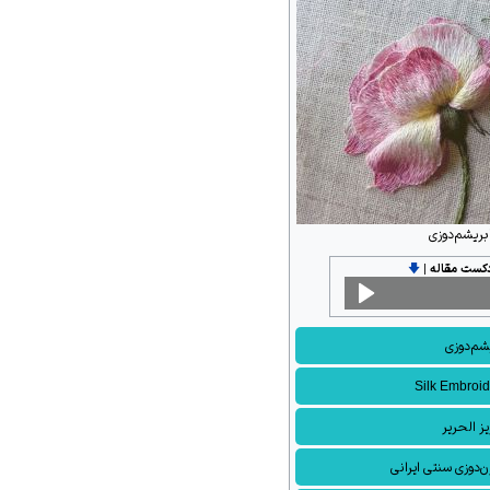
بریشم‌دوزی
دکست مقاله
|
🡇
شم‌دوزی
Silk Embroid
ز الحریر
‌دوزی سنتی ایرانی