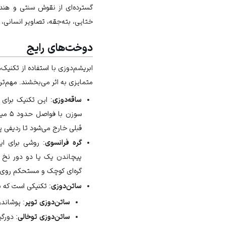
گسترده‌ای از نقوش سنتی و ه
ختایی،
بته‌جقه
، تصاویر انسانی، 
دوخت‌های رایج
ابریشم‌دوزی با استفاده از تکنیک
متمایزی به اثر می‌بخشند. مهم‌تری
ساقه‌دوزی
: این تکنیک برای 
سوزن 
قبلی خارج می‌شود تا ردیفی 
گره فرانسوی
: روشی برای ای
پیچاندن یک یا دو دور نخ 
گره‌ای کوچک و مستحکم روی 
ساتن‌دوزی
: تکنیکی است که ب
ساتن‌دوزی توپر
: پوشاند
ساتن‌دوزی توخالی
: دورگیری حاشیه ط