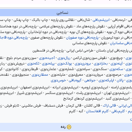
نساجی
فی
ترمه‌بافی
ابریشم‌بافی
شال‌بافی
نقاشی روی پارچه
چاپ باتیک
چاپ پفکی
چاپ سی
‌بافی اقوام آریایی
نقوش پارچه‌های ماد
نقوش پارچه‌های عیلامی
پارچه‌بافی در دوره هخامنش
‌بافی دوره آل بویه
نقوش پارچه‌های آل بویه
پارچه‌بافی در دوره ایلخانیان
پارچه‌بافی دوره س
‌بافی در دوره تیموریان
پارچه‌بافی دوره صفویان
نقوش پارچه‌های صفوی
پارچه‌بافی دوره قاجار
‌بافی ساسانیان
نقوش پارچه‌های ساسانی
پارچه‌بافی ایران باستان
طراحی لباس ایرانی
پارچه‌بافی در فلسطین
دوزی
چیغ‌دوزی
نقوش سوزن‌دوزی ترکمن
ریال‌دوزی
آجیده‌دوزی
سوزن‌دوزی مردم بلوچ
نقو
دوزی
آینه‌دوزی
بخارادوزی
برودری‌دوزی
پولک‌دوزی
پیله‌دوزی
تکه‌دوزی
درویش‌دوزی
ربان
وزی
سکه‌دوزی
سنگ‌دوزی
سیاه‌دوزی
شماره‌دوزی
عثمان‌دوزی
قیطان‌دوزی
کانوادوزی
کر
‌دوزی
مرصع‌دوزی
مرواریددوزی
معرق‌دوزی
ملیله‌دوزی
ممقان‌دوزی
منجوق‌دوزی
نقده‌د
دوزی
پالان
اپلیکه‌دوزی
جولاهی
گیوه‌بافی
خوس‌دوزی
شم‌دوزی ارامنه
ابریشم‌دوزی ارومیه
ابریشم‌دوزی ابیانه
ابریشم‌دوزی اصفهان
ابریشم‌دوزی ا
ابریشم‌دوزی تهران
ابریشم‌دوزی رشت
ابریشم‌دوزی سنگسر
ابریشم‌دوزی شیراز
ابریشم‌دو
ابریشم‌دوزی گنبد
ابریشم‌دوزی کردهای کرمانج
لی ایرانی
قالی اراک
قالی کاشان
قالی کرمان
فرش دستباف
فرش ماشینی
تابلو فرش
زی
م
گلیم‌بافی
گلیم افغانستان
گبه
گلیم
رده