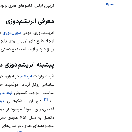
منابع
تزیین لباس، تابلوهای هنری و وسا
معرفی ابریشم‌دوزی
ابریشم‌دوزی، نوعی
سوزن‌دوزی
سن
ایجاد طرح‌های تزیینی روی پارچ
رواج دارد و از جمله صنایع دستی
پیشینه ابریشم‌دوزی در
اگرچه واردات
ابریشم
در ایران، د
ساسانی رونق گرفت. موقعیت جغر
مناسب، موجب گسترش
نوغاندار
]
۲
[
شد.
هم‌زمان با شکوفایی
ابر
قدیمی‌ترین نمونهٔ موجود از اب
متعلق به سال ۴۵۱ هجری قمری در
مجموعه‌های هنری، در سال‌های اخ