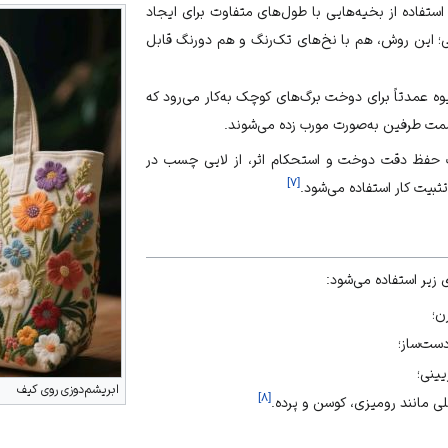
 استفاده از بخیه‌هایی با طول‌های متفاوت برای ایجاد
؛ این روش، هم با نخ‌های تک‌رنگ و هم دورنگ قابل
وه عمدتاً برای دوخت برگ‌های کوچک به‌کار می‌رود که
‌سمت طرفین به‌صورت مورب زده می‌شوند.
ت حفظ دقت دوخت و استحکام اثر، از
لایی چسب
در
]
۷
[
ثبیت کار استفاده می‌شود.
ی زیر استفاده می‌شود:
ن؛
ست‌ساز؛
یینی؛
ابریشم‌دوزی روی کیف
]
۸
[
ی مانند رومیزی، کوسن و پرده.