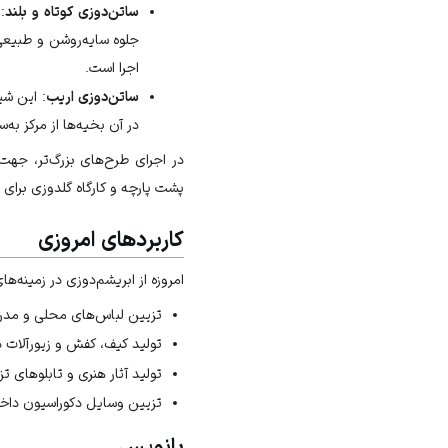
ساتن‌دوزی کوتاه و بلند
:
جلوه سایه‌روشن و طبیعی
اجرا است.
ساتن‌دوزی اریب
: این شی
در آن بخیه‌ها از مرکز به
در اجرای طرح‌های بزرگ‌تر، جه
پشت
پارچه
و
کارگاه گلدوزی
برای ت
کاربردهای امروزی
امروزه از ابریشم‌دوزی در زمینه‌ها
تزیین لباس‌های محلی و مدر
تولید
کیف
،
کفش
و
زیورآلات
د
تولید آثار هنری و تابلوهای تز
تزیین وسایل دکوراسیون داخل
پانویس