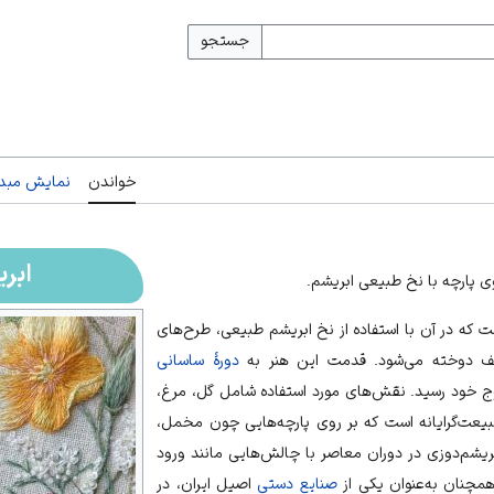
جستجو
خواندن
نمایش مبدأ
ابر
پارچه با نخ طبیعی ابریشم.
ت که در آن با استفاده از نخ ابریشم طبیعی، طرح‌های
لف دوخته می‌شود. قدمت این هنر به
دورهٔ ساسانی
ج خود رسید. نقش‌های مورد استفاده شامل گل، مرغ،
یعت‌گرایانه است که بر روی پارچه‌هایی چون مخمل،
بریشم‌دوزی در دوران معاصر با چالش‌هایی مانند ورود
مچنان به‌عنوان یکی از
صنایع دستی
اصیل
ایران
، در