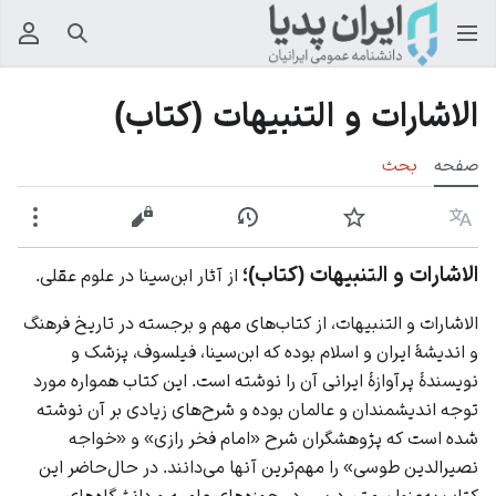
جستجو
منوی
الاشارات و التنبیهات (کتاب)
صفحه
بحث
زبان
پیگیری
نمایش تاریخچه
نمایش مبدأ
بیشت
الاشارات و التنبیهات (کتاب)؛
از آثار ابن‌سینا در علوم عقلی.
الاشارات و التنبیهات، از کتاب‌های مهم و برجسته در تاريخ فرهنگ
و اندیشۀ ایران و اسلام بوده که ابن‌سینا، فیلسوف، پزشک و
نویسندۀ پرآوازۀ ایرانی آن را نوشته است. این کتاب همواره مورد
توجه اندیشمندان و عالمان بوده و شرح‌های زیادی بر آن نوشته
شده است که پژوهشگران شرح «امام فخر رازی» و «خواجه
نصیرالدین طوسی» را مهم‌ترین آنها می‌دانند. در حال‌حاضر این
کتاب به‌عنوان متن درسی در حوزه‌های علمیه و دانشگاه‌های