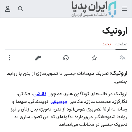
جستجو
منوی
اروتیک
صفحه
بحث
زبان
پیگیری
نمایش تاریخچه
نمایش مبدأ
بیشت
اروتیک
؛ تحریک هیجانات جنسی با تصویرسازی از بدن یا روابط
جنسی.
اروتیک در قالب‌های گوناگون هنری همچون
نقاشی
، حکاکی،
نگارگری، مجسمه‌سازی، عکاسی،
موسیقی
، نویسندگی، سینما و
رسانه به ارائۀ تصویری هوس‌آلود از بدن، به‌ویژه بدن زنان و نیز
روابط شهوت‌انگیز می‌پردازد؛ به‌گونه‌ای که این تصویرسازی به
تحریک جنسی در مخاطب می‌انجامد.