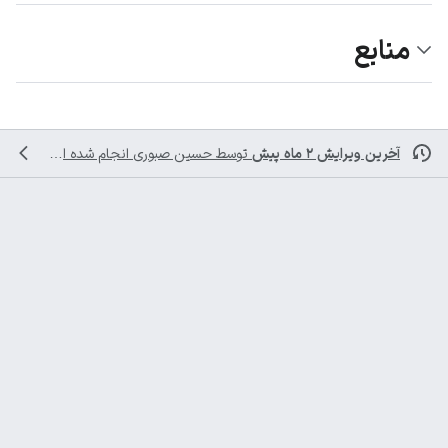
منابع
آخرین ویرایش ۲ ماه پیش
توسط
حسین صبوری
انجام شده است