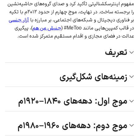
مفهوم
اینترسکشنالیتی
تأکید کرد و صدای گروه‌های حاشیه‌نشین
را برجسته ساخت. در نهایت،
موج چهارم
از حدود ۲۰۱۲م با تکیه
بر فناوری دیجیتال و
شبکه‌های اجتماعی
، بر مبارزه با
آزار جنسی
در قالب کمپین‌هایی مانند MeToo# (
جنبش من هم
)، پیگیری
عدالت در
فضای مجازی
و اقدام مستقیم متمرکز شده است.
تعریف
زمینه‌های شکل‌گیری
موج اول: دهه‌های ۱۸۴۰–۱۹۲۰م
موج دوم: دهه‌های ۱۹۶۰–۱۹۸۰م