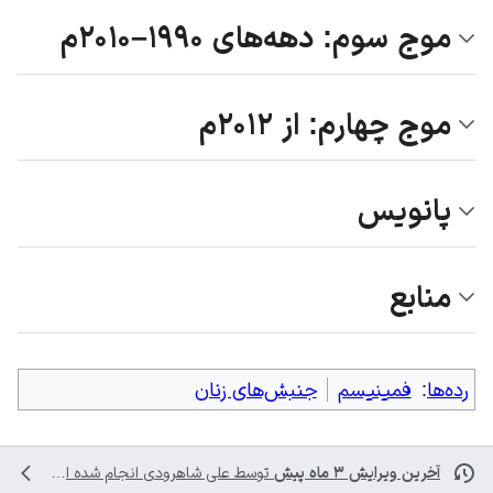
موج سوم: دهه‌های ۱۹۹۰–۲۰۱۰م
موج چهارم: از ۲۰۱۲م
پانویس
منابع
رده‌ها
:
فمینیسم
جنبش‌های زنان
آخرین ویرایش ۳ ماه پیش
توسط
علی شاهرودی
انجام شده است