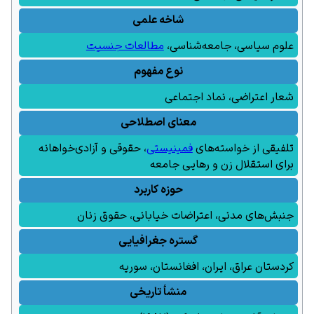
شاخه علمی
علوم سیاسی
،
جامعه‌شناسی
،
مطالعات جنسیت
نوع مفهوم
شعار اعتراضی، نماد اجتماعی
معنای اصطلاحی
تلفیقی از خواسته‌های
فمینیستی
، حقوقی و آزادی‌خواهانه
برای استقلال زن و رهایی جامعه
حوزه کاربرد
جنبش‌های مدنی، اعتراضات خیابانی،
حقوق زنان
گستره جغرافیایی
کردستان عراق
،
ایران
،
افغانستان
،
سوریه
منشأ تاریخی