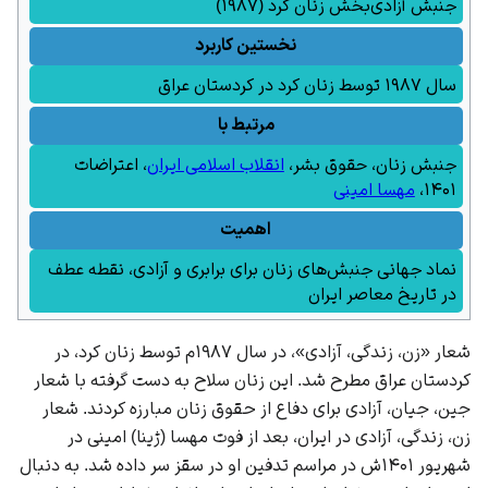
جنبش آزادی‌بخش زنان کرد (۱۹۸۷)
نخستین کاربرد
سال ۱۹۸۷ توسط زنان کرد در کردستان عراق
مرتبط با
جنبش زنان
،
حقوق بشر
،
انقلاب اسلامی ایران
،
اعتراضات
۱۴۰۱
،
مهسا امینی
اهمیت
نماد جهانی جنبش‌های زنان برای برابری و آزادی، نقطه عطف
در
تاریخ معاصر ایران
شعار «زن، زندگی، آزادی»، در سال ۱۹۸۷م توسط زنان کرد، در
کردستان عراق مطرح شد. این زنان سلاح به دست گرفته با شعار
جین، جیان، آزادی برای دفاع از حقوق زنان مبارزه کردند. شعار
زن، زندگی، آزادی در
ایران
، بعد از فوت مهسا (ژینا) امینی در
شهریور ۱۴۰۱ش در مراسم تدفین او در سقز سر داده شد. به دنبال