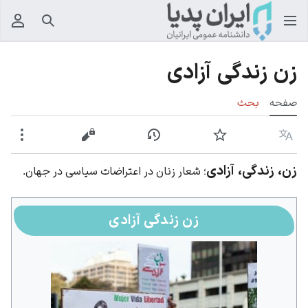
جستجو
منوی
زن زندگی آزادی
صفحه
بحث
زبان
پیگیری
نمایش تاریخچه
نمایش مبدأ
بیشت
زن، زندگی، آزادی
؛ شعار زنان در اعتراضات سیاسی در جهان.
زن زندگی آزادی