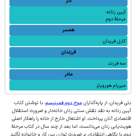
آثار
آیین زنانه
مرحلهٔ دوم
همسر
کارل فریدان
فرزندان
سه فرزند
مادر
میریام هورویتز
بتی فریدان، از پایه‌گذاران
موج دوم فمینیسم
، با نوشتن کتاب
آیین زنانه به نقد نقش سنتی زنان خانه‌دار و ضرورت استقلال
اقتصادی آنان پرداخت. او اشتغال خارج از خانه را راهکار اصلی
هویت‌یابی زنان می‌دانست، اما بعد از چند سال در کتاب مرحلهٔ
دوم با نگاهی انتقادی، بر ضرورت توازن بین کار و خانواده تأکید