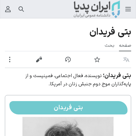
جستجو
منوی
بتی فریدان
صفحه
بحث
زبان
پیگیری
نمایش تاریخچه
نمایش مبدأ
بیشت
بتی فریدان؛
نویسنده، فعال اجتماعی، فمینیست و از
پایه‌گذاران موج دوم جنبش زنان در آمریکا.
بتی فریدان