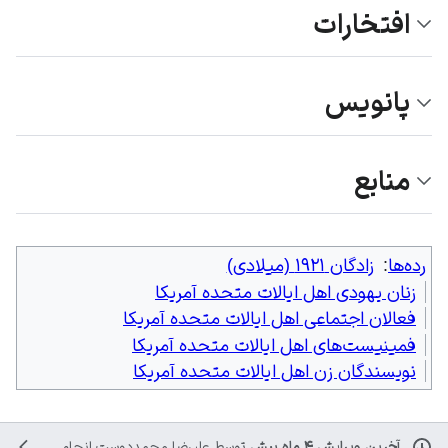
افتخارات
پانویس
منابع
رده‌ها
:
زادگان ۱۹۲۱ (میلادی)
زنان یهودی اهل ایالات متحده آمریکا
فعالان اجتماعی اهل ایالات متحده آمریکا
فمینیست‌های اهل ایالات متحده آمریکا
نویسندگان زن اهل ایالات متحده آمریکا
آخرین ویرایش ۴ ماه پیش
توسط
علیرضا محمددوست
انجام شده است