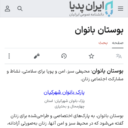
جستجو
منوی
بوستان بانوان
صفحه
بحث
زبان
پیگیری
نمایش تاریخچه
نمایش مبدأ
بیشت
بوستان بانوان
؛ محیطی سبز، امن و پویا برای سلامتی، نشاط و
مشارکت اجتماعی زنان.
پارک بانوان شهرکیان
پارک بانوان شهرکیان؛ استان
چهارمحال و بختیاری
بوستان بانوان، به پارک‌های اختصاصی و طراحی‌شده برای زنان
گفته می‌شود که در محیط سبز و امن آنها، زنان به‌صورتی آزادانه،